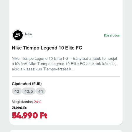
Nike
Készleten
Nike Tiempo Legend 10 Elite FG
Nike Tiempo Legend 10 Elite FG – Irányítsd a játék tempóját
a füvönA Nike Tiempo Legend 10 Elite FG azoknak készült,
akik a klasszikus Tiempo-érzést k..
Cipőméret (EUR)
42
42,5
44
Megtakarítás
-24%
71.990 Ft
54.990 Ft