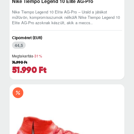
Nike Tiempo Legend 10 Elite AG-Pro
Nike Tiempo Legend 10 Elite AG-Pro – Urald a játékot
műfüvön, kompromisszumok nélkülA Nike Tiempo Legend 10
Elite AG-Pro azoknak készült, akik a meccs..
Cipőméret (EUR)
44,5
Megtakarítás
-31%
74.990 Ft
51.990 Ft