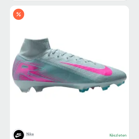
Nike
Készleten