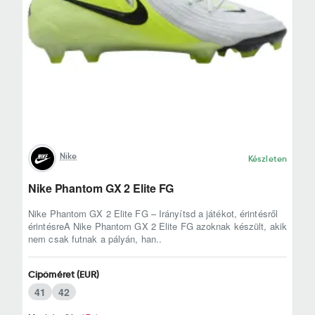
Nike
Készleten
Nike Phantom GX 2 Elite FG
Nike Phantom GX 2 Elite FG – Irányítsd a játékot, érintésről
érintésreA Nike Phantom GX 2 Elite FG azoknak készült, akik
nem csak futnak a pályán, han..
Cipőméret (EUR)
41
42