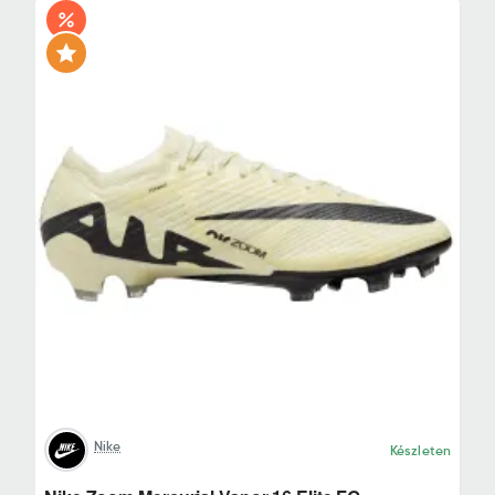
Nike
Készleten