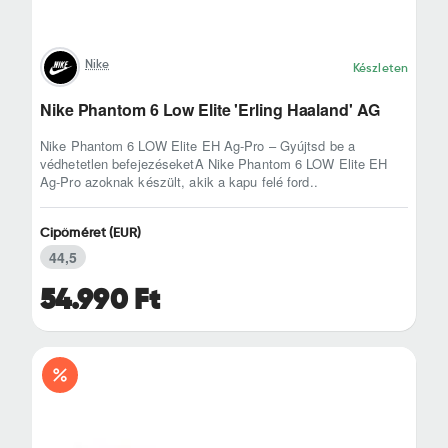
Nike
Készleten
Nike Phantom 6 Low Elite 'Erling Haaland' AG
Nike Phantom 6 LOW Elite EH Ag-Pro – Gyújtsd be a
védhetetlen befejezéseketA Nike Phantom 6 LOW Elite EH
Ag-Pro azoknak készült, akik a kapu felé ford..
Cipőméret (EUR)
44,5
54.990 Ft