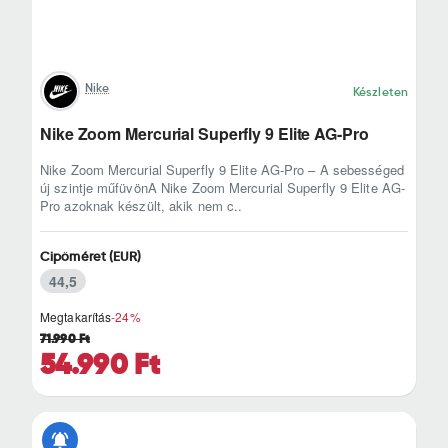
Nike
Készleten
Nike Zoom Mercurial Superfly 9 Elite AG-Pro
Nike Zoom Mercurial Superfly 9 Elite AG-Pro – A sebességed
új szintje műfüvönA Nike Zoom Mercurial Superfly 9 Elite AG-
Pro azoknak készült, akik nem c..
Cipőméret (EUR)
44,5
Megtakarítás
-24%
71.990 Ft
54.990 Ft