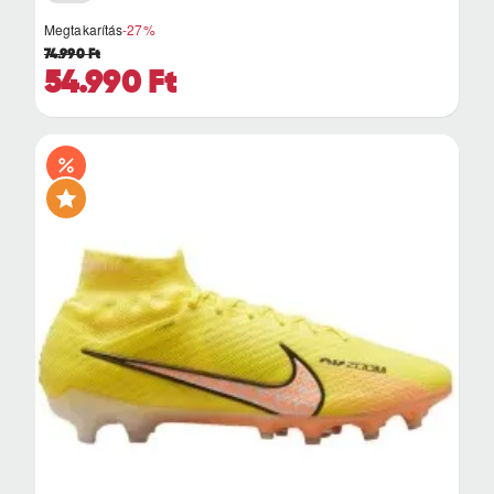
Megtakarítás
-27%
74.990 Ft
54.990 Ft