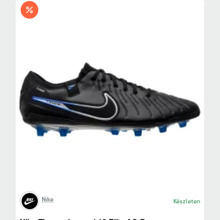
Nike
Készleten