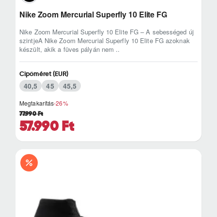
Nike Zoom Mercurial Superfly 10 Elite FG
Nike Zoom Mercurial Superfly 10 Elite FG – A sebességed új
szintjeA Nike Zoom Mercurial Superfly 10 Elite FG azoknak
készült, akik a füves pályán nem ..
Cipőméret (EUR)
40,5
45
45,5
Megtakarítás
-26%
77.990 Ft
57.990 Ft