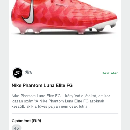
Nike
Készleten
Nike Phantom Luna Elite FG
Nike Phantom Luna Elite FG – Irányítsd a játékot, amikor
igazán számítA Nike Phantom Luna Elite FG azoknak
készült, akik a füves pályán nem csak futna..
Cipőméret (EUR)
45