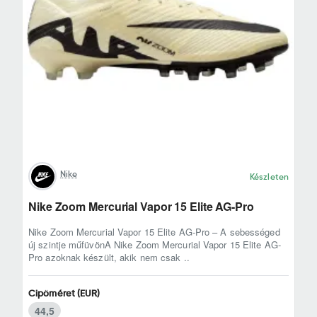
Nike
Készleten
Nike Zoom Mercurial Vapor 15 Elite AG-Pro
Nike Zoom Mercurial Vapor 15 Elite AG-Pro – A sebességed
új szintje műfüvönA Nike Zoom Mercurial Vapor 15 Elite AG-
Pro azoknak készült, akik nem csak ..
Cipőméret (EUR)
44,5