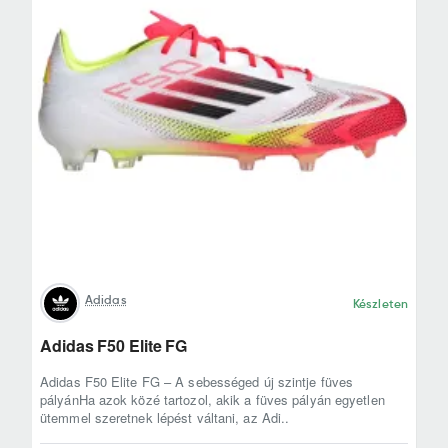
Adidas
Készleten
Adidas F50 Elite FG
Adidas F50 Elite FG – A sebességed új szintje füves
pályánHa azok közé tartozol, akik a füves pályán egyetlen
ütemmel szeretnek lépést váltani, az Adi..