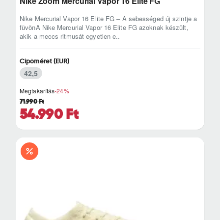
Nike Zoom Mercurial Vapor 16 Elite FG
Nike Mercurial Vapor 16 Elite FG – A sebességed új szintje a
füvönA Nike Mercurial Vapor 16 Elite FG azoknak készült,
akik a meccs ritmusát egyetlen e..
Cipőméret (EUR)
42,5
Megtakarítás
-24%
71.990 Ft
54.990 Ft