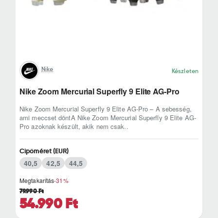
Nike
Készleten
Nike Zoom Mercurial Superfly 9 Elite AG-Pro
Nike Zoom Mercurial Superfly 9 Elite AG-Pro – A sebesség,
ami meccset döntA Nike Zoom Mercurial Superfly 9 Elite AG-
Pro azoknak készült, akik nem csak..
Cipőméret (EUR)
40,5
42,5
44,5
Megtakarítás
-31%
79.990 Ft
54.990 Ft