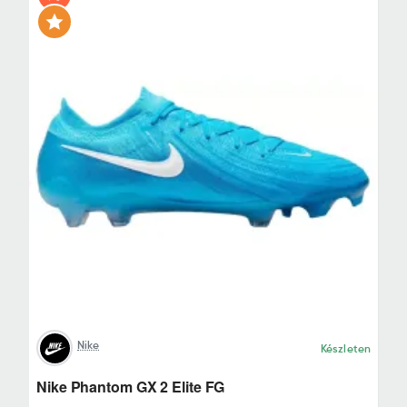
Nike
Készleten
Nike Phantom GX 2 Elite FG