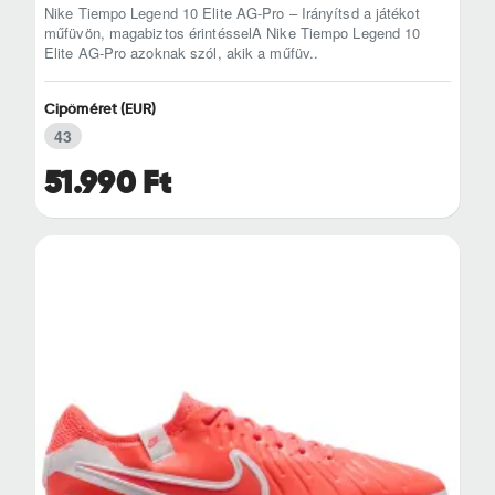
Nike Tiempo Legend 10 Elite AG-Pro – Irányítsd a játékot
műfüvön, magabiztos érintésselA Nike Tiempo Legend 10
Elite AG-Pro azoknak szól, akik a műfüv..
Cipőméret (EUR)
43
51.990 Ft