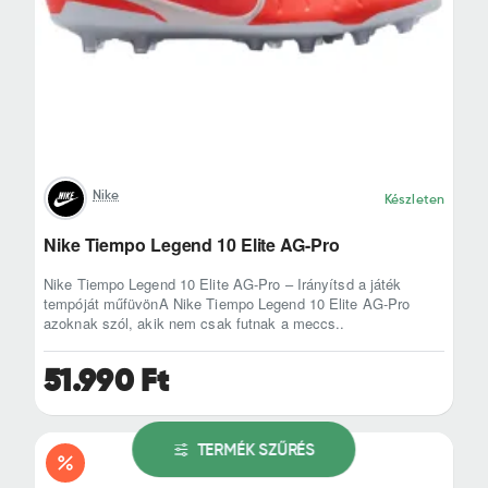
Nike
Készleten
Nike Tiempo Legend 10 Elite AG-Pro
Nike Tiempo Legend 10 Elite AG-Pro – Irányítsd a játék
tempóját műfüvönA Nike Tiempo Legend 10 Elite AG-Pro
azoknak szól, akik nem csak futnak a meccs..
51.990 Ft
TERMÉK SZŰRÉS