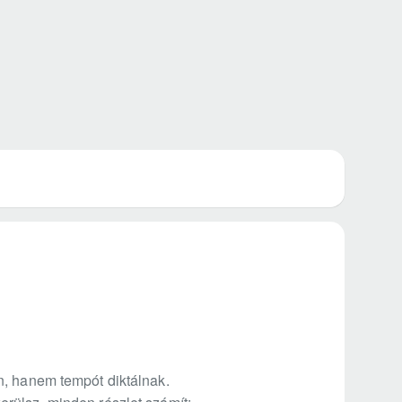
n, hanem tempót diktálnak.