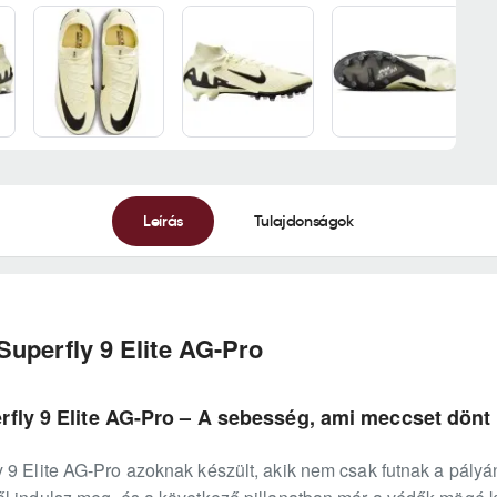
Leírás
Tulajdonságok
Superfly 9 Elite AG-Pro
fly 9 Elite AG-Pro – A sebesség, ami meccset dönt
 9 Elite AG-Pro azoknak készült, akik nem csak futnak a pályá