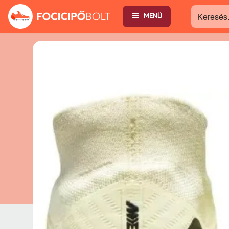
MENÜ
Keresés...