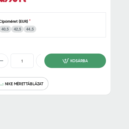
Cipőméret (EUR)
40,5
42,5
44,5
KOSÁRBA
NIKE MÉRETTÁBLÁZAT