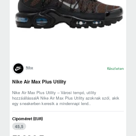
Nike
Készleten
Nike Air Max Plus Utility
Nike Air Max Plus Utility – Városi tempó, utility
hozzáállássalA Nike Air Max Plus Utility azoknak szól, akik
egy sneakerben keresik a mindennapi lend..
Cipőméret (EUR)
45,5