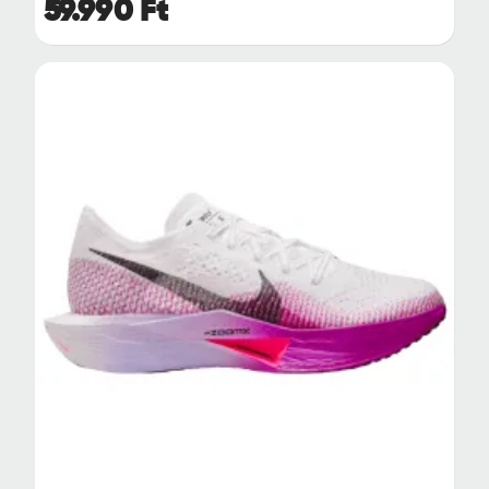
59.990 Ft