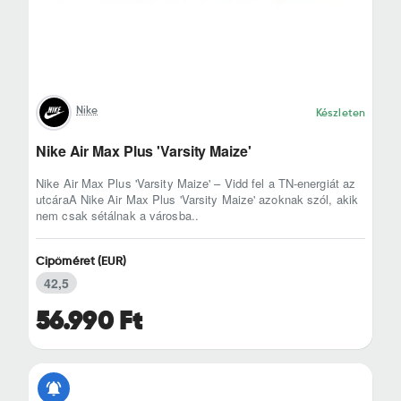
Nike
Készleten
Nike Air Max Plus 'Varsity Maize'
Nike Air Max Plus 'Varsity Maize' – Vidd fel a TN-energiát az
utcáraA Nike Air Max Plus 'Varsity Maize' azoknak szól, akik
nem csak sétálnak a városba..
Cipőméret (EUR)
42,5
56.990 Ft