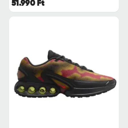
51.990 Ft