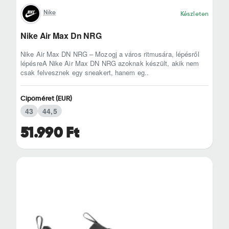
Nike
Készleten
Nike Air Max Dn NRG
Nike Air Max DN NRG – Mozogj a város ritmusára, lépésről
lépésreA Nike Air Max DN NRG azoknak készült, akik nem
csak felvesznek egy sneakert, hanem eg..
Cipőméret (EUR)
43
44,5
51.990 Ft