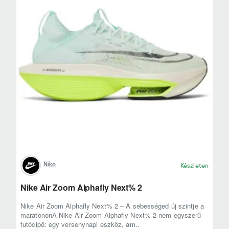
Nike
Készleten
Nike Air Zoom Alphafly Next% 2
Nike Air Zoom Alphafly Next% 2 – A sebességed új szintje a
maratononA Nike Air Zoom Alphafly Next% 2 nem egyszerű
futócipő: egy versenynapi eszköz, am..