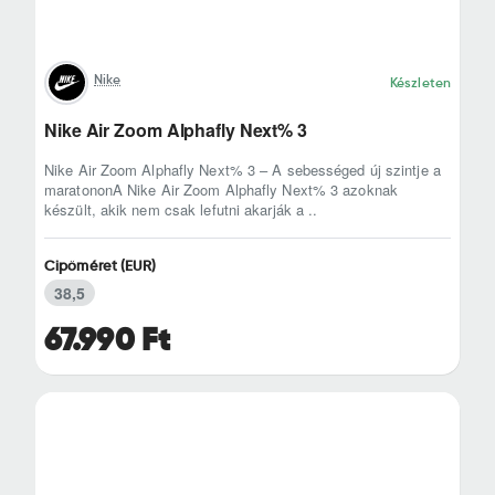
Nike
Készleten
Nike Air Zoom Alphafly Next% 3
Nike Air Zoom Alphafly Next% 3 – A sebességed új szintje a
maratononA Nike Air Zoom Alphafly Next% 3 azoknak
készült, akik nem csak lefutni akarják a ..
Cipőméret (EUR)
38,5
67.990 Ft