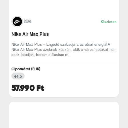
Nike
Készleten
Nike Air Max Plus
Nike Air Max Plus – Engedd szabadjára az utcai energiátA
Nike Air Max Plus azoknak készült, akik a városi sétákat nem
csak letudják, hanem stílusban m..
Cipőméret (EUR)
44,5
57.990 Ft