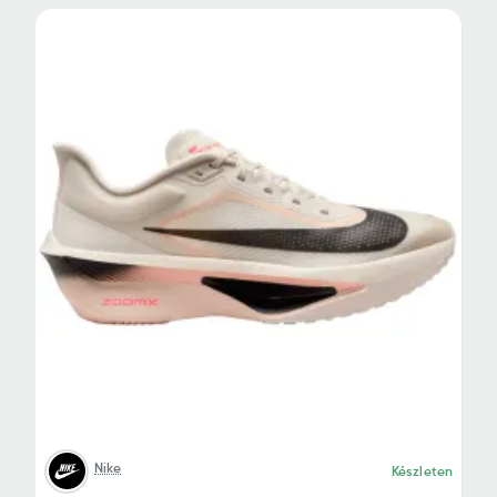
Nike
Készleten