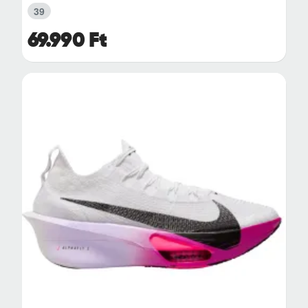
39
69.990 Ft