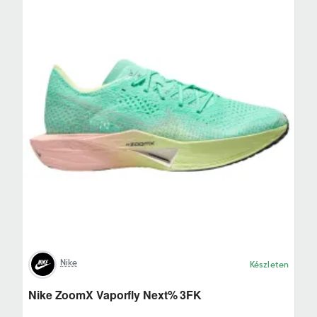
Nike
Készleten
Nike ZoomX Vaporfly Next% 3FK