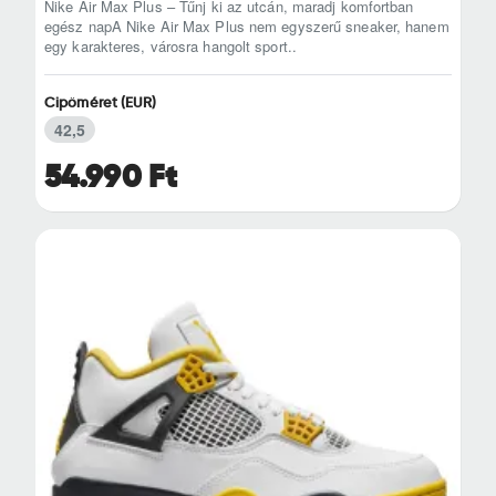
Nike Air Max Plus – Tűnj ki az utcán, maradj komfortban
egész napA Nike Air Max Plus nem egyszerű sneaker, hanem
egy karakteres, városra hangolt sport..
Cipőméret (EUR)
42,5
54.990 Ft