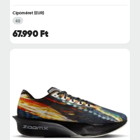
Cipőméret (EUR)
40
67.990 Ft