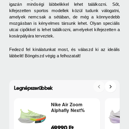
igazán minőségi lábbelikkel lehet találkozni. Sőt,
kifejezetten sportos modellek közül tudunk válogatni,
amelyek nemcsak a sétában, de még a könnyedebb
mozgásban is kényelmes társunk lehet. Olyan speciális
utcai cipőkkel is lehet találkozni, amelyeket kifejezetten a
kosárpályára terveztek.
Fedezd fel kínálatunkat most, és válaszd ki az ideális
lábbelit! Böngészd végig a felhozatalt!
Legnépszerűbbek
Nike Air Zoom
Alphafly Next%
69.990 Ft