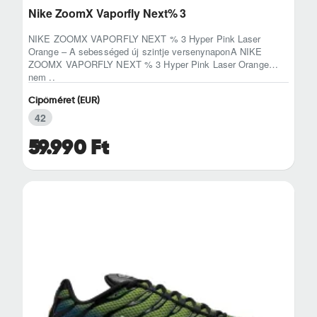
Nike ZoomX Vaporfly Next% 3
NIKE ZOOMX VAPORFLY NEXT % 3 Hyper Pink Laser
Orange – A sebességed új szintje versenynaponA NIKE
ZOOMX VAPORFLY NEXT % 3 Hyper Pink Laser Orange
nem ..
Cipőméret (EUR)
42
59.990 Ft