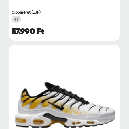
Cipőméret (EUR)
41
57.990 Ft