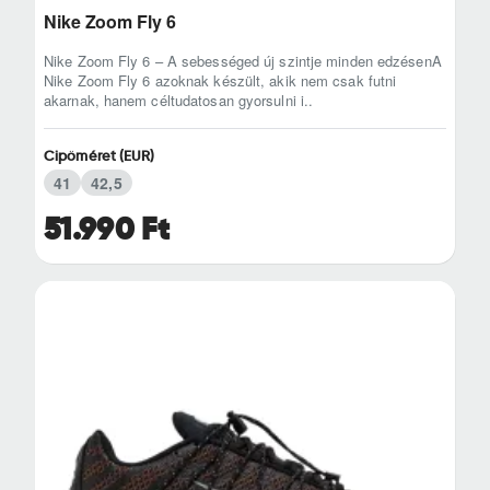
Nike Zoom Fly 6
Nike Zoom Fly 6 – A sebességed új szintje minden edzésenA
Nike Zoom Fly 6 azoknak készült, akik nem csak futni
akarnak, hanem céltudatosan gyorsulni i..
Cipőméret (EUR)
41
42,5
51.990 Ft