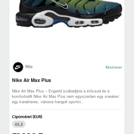
Nike
Készleten
Nike Air Max Plus
Nike Air Max Plus – Engedd szabadjára a stílusod és a
komfortodA Nike Air Max Plus nem egyszerűen egy sneaker:
egy karakteres, városra hangolt sportci..
Cipőméret (EUR)
45,5