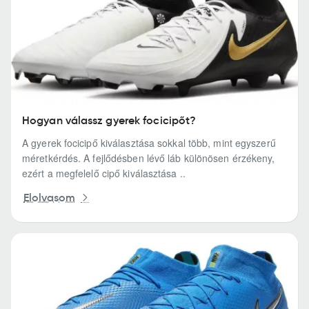
Hogyan válassz gyerek focicipőt?
A gyerek focicipő kiválasztása sokkal több, mint egyszerű
méretkérdés. A fejlődésben lévő láb különösen érzékeny,
ezért a megfelelő cipő kiválasztása ..
Elolvasom