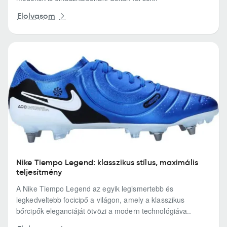
Elolvasom
Nike Tiempo Legend: klasszikus stílus, maximális
teljesítmény
A Nike Tiempo Legend az egyik legismertebb és
legkedveltebb focicipő a világon, amely a klasszikus
bőrcipők eleganciáját ötvözi a modern technológiáva..