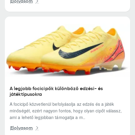
Elolvasom
A legjobb focicipők különböző edzési- és
játéktípusokra
A focicipő közvetlenül befolyásolja az edzés és a játék
minőségét, ezért nagyon fontos, hogy olyan cipőt válassz,
ami a lehető legjobban támogatja a m..
Elolvasom