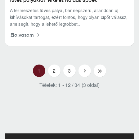
A természetes füves pálya, bár népszerű, állandóan új
kihívásokat tartogat, ezért fontos, hogy olyan cipőt válassz,
ami segít, hogy a lehető legtöbbet..
Elolvasom
1
2
3
>
>|
Tételek: 1 - 12 / 34 (3 oldal)