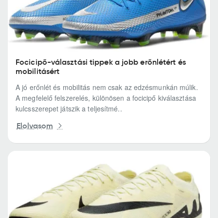
Focicipő-választási tippek a jobb erőnlétért és
mobilitásért
A jó erőnlét és mobilitás nem csak az edzésmunkán múlik.
A megfelelő felszerelés, különösen a focicipő kiválasztása
kulcsszerepet játszik a teljesítmé..
Elolvasom