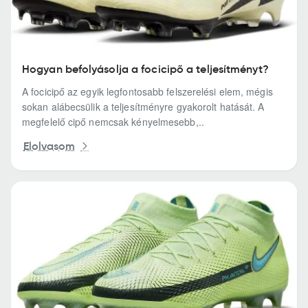
Hogyan befolyásolja a focicipő a teljesítményt?
A focicipő az egyik legfontosabb felszerelési elem, mégis
sokan alábecsülik a teljesítményre gyakorolt hatását. A
megfelelő cipő nemcsak kényelmesebb,..
Elolvasom