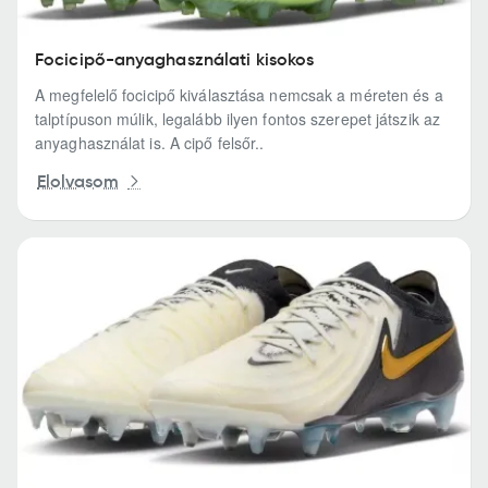
Focicipő-anyaghasználati kisokos
A megfelelő focicipő kiválasztása nemcsak a méreten és a
talptípuson múlik, legalább ilyen fontos szerepet játszik az
anyaghasználat is. A cipő felsőr..
Elolvasom