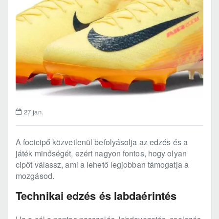
27
jan.
A focicipő közvetlenül befolyásolja az edzés és a
játék minőségét, ezért nagyon fontos, hogy olyan
cipőt válassz, ami a lehető legjobban támogatja a
mozgásod.
Technikai edzés és labdaérintés