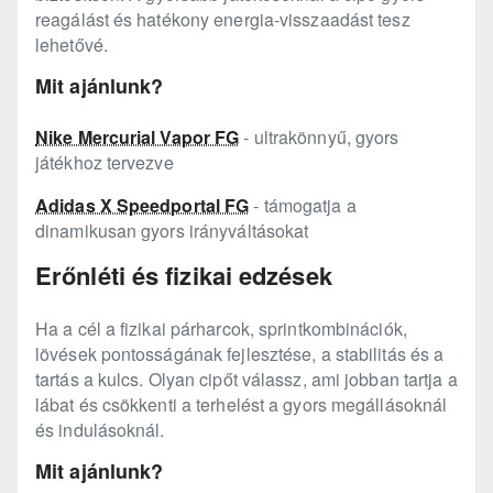
reagálást és hatékony energia-visszaadást tesz
lehetővé.
Mit ajánlunk?
Nike Mercurial Vapor FG
- ultrakönnyű, gyors
játékhoz tervezve
Adidas X Speedportal FG
- támogatja a
dinamikusan gyors irányváltásokat
Erőnléti és fizikai edzések
Ha a cél a fizikai párharcok, sprintkombinációk,
lövések pontosságának fejlesztése, a stabilitás és a
tartás a kulcs. Olyan cipőt válassz, ami jobban tartja a
lábat és csökkenti a terhelést a gyors megállásoknál
és indulásoknál.
Mit ajánlunk?