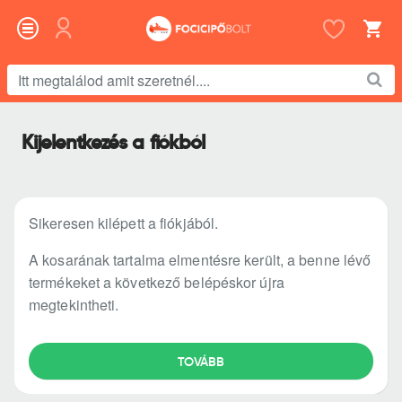
Itt
megtalálod
amit
Kijelentkezés a fiókból
szeretnél....
Sikeresen kilépett a fiókjából.
A kosarának tartalma elmentésre került, a benne lévő
termékeket a következő belépéskor újra
megtekintheti.
TOVÁBB