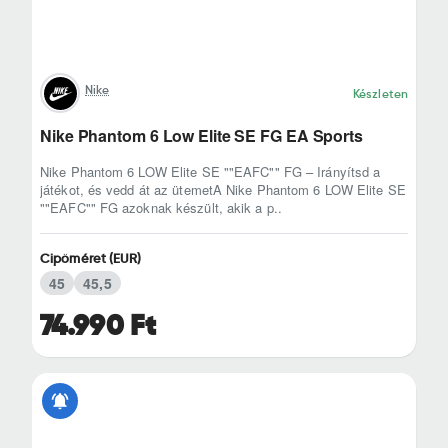
Nike
Készleten
Nike Phantom 6 Low Elite SE FG EA Sports
Nike Phantom 6 LOW Elite SE ""EAFC"" FG – Irányítsd a
játékot, és vedd át az ütemetA Nike Phantom 6 LOW Elite SE
""EAFC"" FG azoknak készült, akik a p..
Cipőméret (EUR)
45
45,5
74.990 Ft