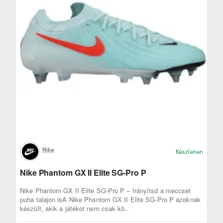
Nike
Készleten
Nike Phantom GX II Elite SG-Pro P
Nike Phantom GX II Elite SG-Pro P – Irányítsd a meccset
puha talajon isA Nike Phantom GX II Elite SG-Pro P azoknak
készült, akik a játékot nem csak kö..