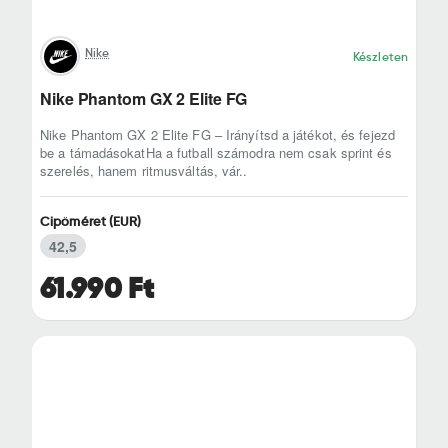
Nike
Készleten
Nike Phantom GX 2 Elite FG
Nike Phantom GX 2 Elite FG – Irányítsd a játékot, és fejezd
be a támadásokatHa a futball számodra nem csak sprint és
szerelés, hanem ritmusváltás, vár..
Cipőméret (EUR)
42,5
61.990 Ft