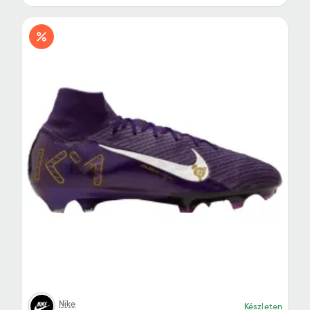
Nike
Készleten