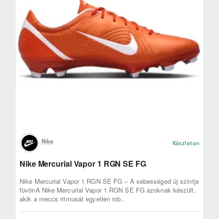
Nike
Készleten
Nike Mercurial Vapor 1 RGN SE FG
Nike Mercurial Vapor 1 RGN SE FG – A sebességed új szintje
füvönA Nike Mercurial Vapor 1 RGN SE FG azoknak készült,
akik a meccs ritmusát egyetlen rob..