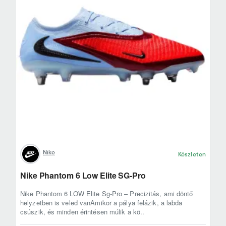
Nike
Készleten
Nike Phantom 6 Low Elite SG-Pro
Nike Phantom 6 LOW Elite Sg-Pro – Precizitás, ami döntő
helyzetben is veled vanAmikor a pálya felázik, a labda
csúszik, és minden érintésen múlik a kö..