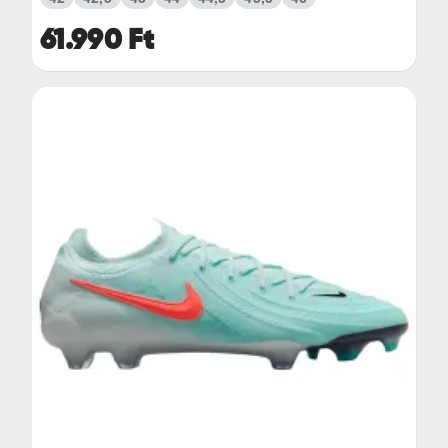
61.990 Ft