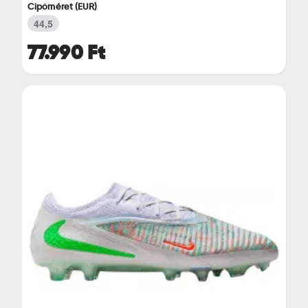
Cipőméret (EUR)
44,5
77.990 Ft