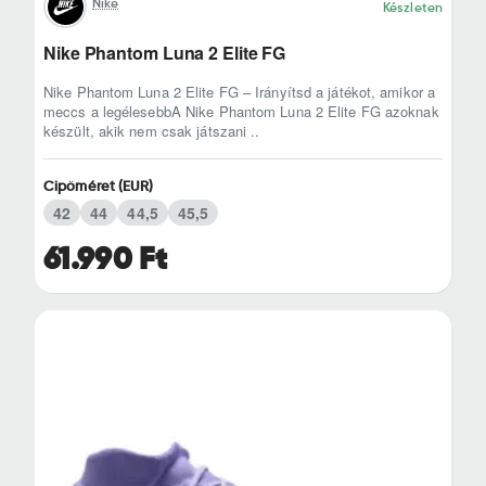
Nike
Készleten
Nike Phantom Luna 2 Elite FG
Nike Phantom Luna 2 Elite FG – Irányítsd a játékot, amikor a
meccs a legélesebbA Nike Phantom Luna 2 Elite FG azoknak
készült, akik nem csak játszani ..
Cipőméret (EUR)
42
44
44,5
45,5
61.990 Ft