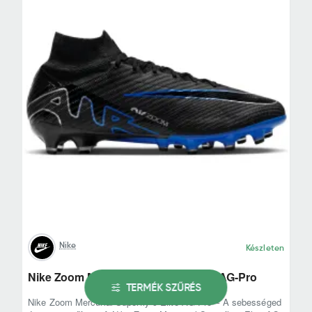
Nike
Készleten
Nike Zoom Mercurial Superfly 9 Elite AG-Pro
TERMÉK SZŰRÉS
Nike Zoom Mercurial Superfly 9 Elite AG-Pro – A sebességed