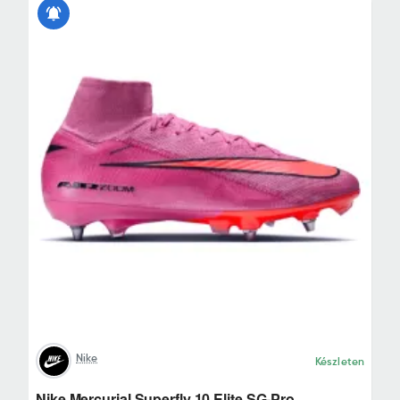
Nike
Készleten
Nike Mercurial Superfly 10 Elite SG-Pro