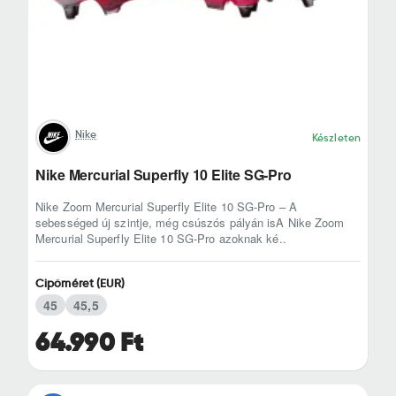
Nike
Készleten
Nike Mercurial Superfly 10 Elite SG-Pro
Nike Zoom Mercurial Superfly Elite 10 SG-Pro – A
sebességed új szintje, még csúszós pályán isA Nike Zoom
Mercurial Superfly Elite 10 SG-Pro azoknak ké..
Cipőméret (EUR)
45
45,5
64.990 Ft