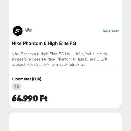
Nike
Készleten
Nike Phantom 6 High Elite FG
Nike Phantom 6 High Elite FG LV8 – Irányítsd a játékot,
érintésről érintésreA Nike Phantom 6 High Elite FG LV8
azoknak készült, akik nem csak futnak a..
Cipőméret (EUR)
43
64.990 Ft