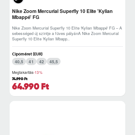
Nike Zoom Mercurial Superfly 10 Elite 'Kylian
Mbappé' FG
Nike Zoom Mercurial Superfly 10 Elite 'Kylian Mbappé' FG – A
sebességed új szintje a füves pályánA Nike Zoom Mercurial
Superfly 10 Elite 'Kylian Mbapp..
Cipőméret (EUR)
40,5
41
42
45,5
Megtakarítás
-13%
74.990 Ft
64.990 Ft