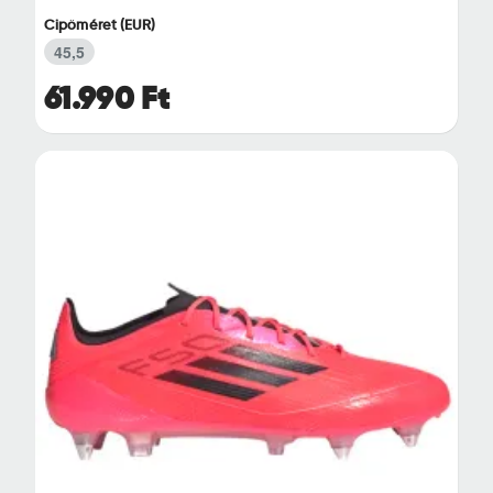
Cipőméret (EUR)
45,5
61.990 Ft