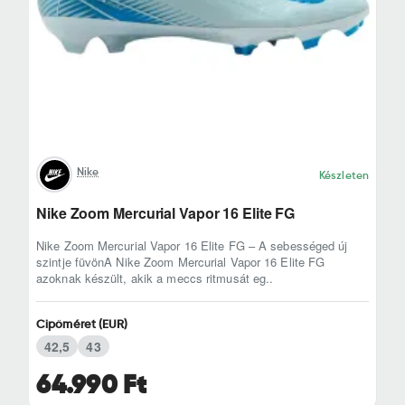
Nike
Készleten
Nike Zoom Mercurial Vapor 16 Elite FG
Nike Zoom Mercurial Vapor 16 Elite FG – A sebességed új
szintje füvönA Nike Zoom Mercurial Vapor 16 Elite FG
azoknak készült, akik a meccs ritmusát eg..
Cipőméret (EUR)
42,5
43
64.990 Ft