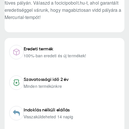
füves pályán. Válaszd a focicipobolt.hu-t, ahol garantált
eredetiséggel várunk, hogy magabiztosan vidd pályára a
Mercurial-tempót!
Eredeti termék
100%-ban eredeti és új termékek!
Szavatossági idő 2 év
Minden termékünkre
Indoklás nélküli elállás
Visszaküldeheted 14 napig