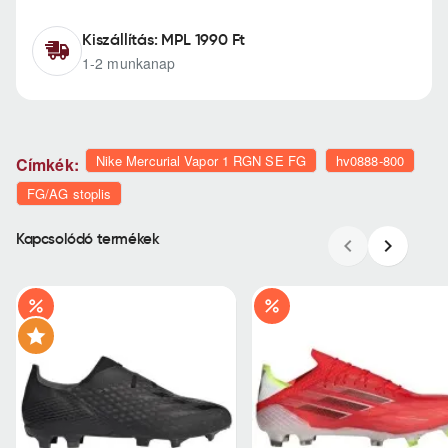
Kiszállítás: MPL 1990 Ft
1-2 munkanap
Nike Mercurial Vapor 1 RGN SE FG
hv0888-800
Címkék:
FG/AG stoplis
Kapcsolódó termékek