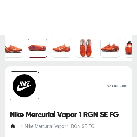
hv0888-800
Nike Mercurial Vapor 1 RGN SE FG
Nike Mercurial Vapor 1 RGN SE FG
h