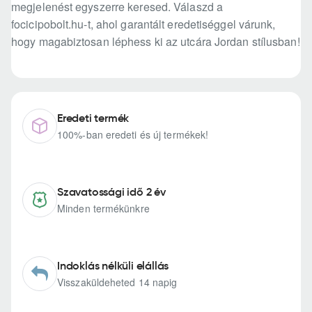
megjelenést egyszerre keresed. Válaszd a
focicipobolt.hu-t, ahol garantált eredetiséggel várunk,
hogy magabiztosan léphess ki az utcára Jordan stílusban!
Eredeti termék
100%-ban eredeti és új termékek!
Szavatossági idő 2 év
Minden termékünkre
Indoklás nélküli elállás
Visszaküldeheted 14 napig