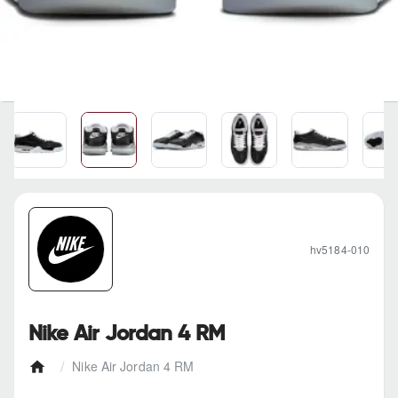
hv5184-010
Nike Air Jordan 4 RM
Nike Air Jordan 4 RM
h