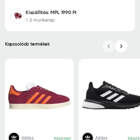
Kiszállítás: MPL 1990 Ft
1-2 munkanap
Kapcsolódó termékek
Adidas
Adidas
Készleten
Készle