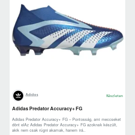
Adidas
Készleten
Adidas Predator Accuracy+ FG
Adidas Predator Accuracy+ FG – Pontosság, ami meccseket
dönt elAz Adidas Predator Accuracy+ FG azoknak készült,
akik nem csak rúgni akarnak, hanem irá..