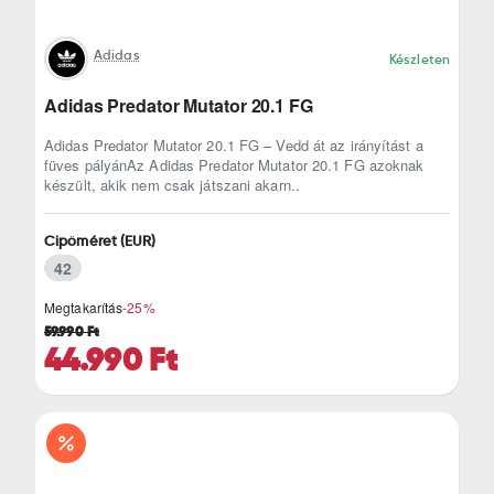
Adidas
Készleten
Adidas Predator Mutator 20.1 FG
Adidas Predator Mutator 20.1 FG – Vedd át az irányítást a
füves pályánAz Adidas Predator Mutator 20.1 FG azoknak
készült, akik nem csak játszani akarn..
Cipőméret (EUR)
42
Megtakarítás
-25%
59.990 Ft
44.990 Ft