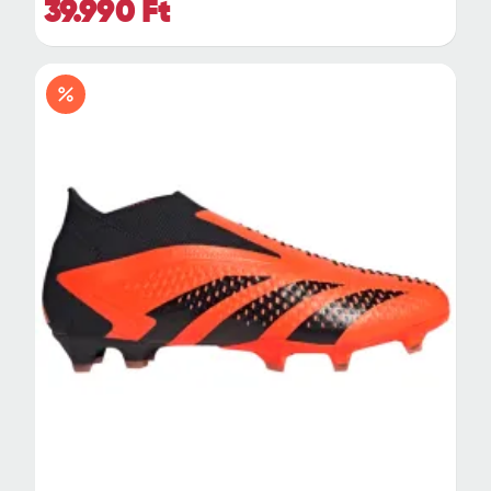
39.990 Ft