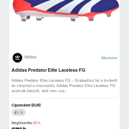
Adidas
Készleten
Adidas Predator Elite Laceless FG
Adidas Predator Elite Laceless FG – Szabadítsd fel a lövőerőt
és irányítsd a meccsetAz Adidas Predator Elite Laceless FG
azoknak készült, akik nem csa..
Cipőméret (EUR)
41 ⅓
Megtakarítás
-32%