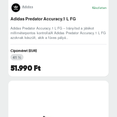
Adidas
Készleten
Adidas Predator Accuracy.1 L FG
Adidas Predator Accuracy.1 L FG – Irányítsd a játékot
milliméterpontos kontrollalA Adidas Predator Accuracy.1 L FG
azoknak készült, akik a füves pályá..
Cipőméret (EUR)
41 ⅓
51.990 Ft