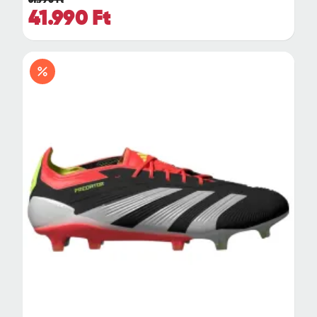
61.990 Ft
41.990 Ft