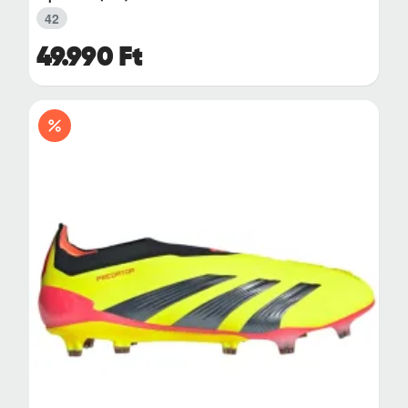
42
49.990 Ft