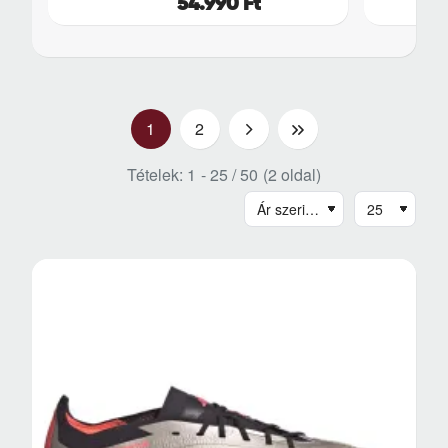
54.990 Ft
1
2
>
>|
Tételek: 1 - 25 / 50 (2 oldal)