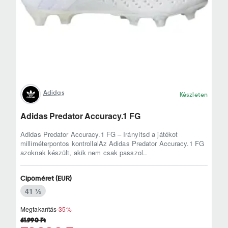
Adidas
Készleten
Adidas Predator Accuracy.1 FG
Adidas Predator Accuracy.1 FG – Irányítsd a játékot
milliméterpontos kontrollalAz Adidas Predator Accuracy.1 FG
azoknak készült, akik nem csak passzol..
Cipőméret (EUR)
41 ⅓
Megtakarítás
-35%
61.990 Ft