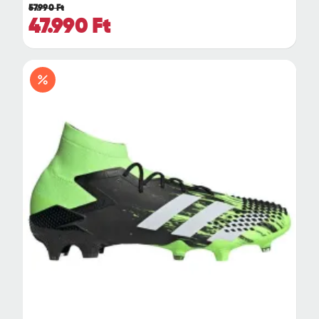
57.990 Ft
47.990 Ft