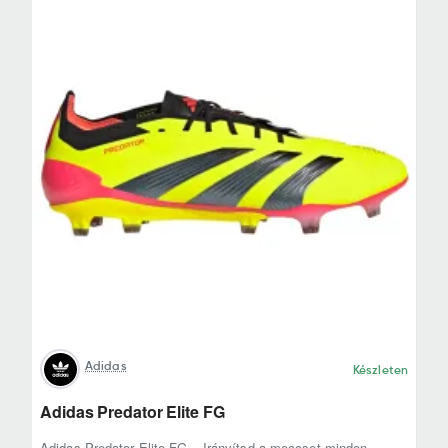
Adidas
Készleten
Adidas Predator Elite FG
Adidas Predator Elite FG – Irányítsd a meccset minden