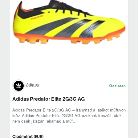
Adidas
Készleten
Adidas Predator Elite 2G/3G AG
Adidas Predator Elite 2G/3G AG – Irányítsd a játékot műfüvön
isAz Adidas Predator Elite 2G/3G AG azoknak készült, akik
nem csak játszani akarnak a műf..
Cipőméret (EUR)