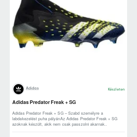
Adidas
Készleten
Adidas Predator Freak + SG
Adidas Predator Freak + SG – Szabd személyre a
labdakezelést puha pályánAz Adidas Predator Freak + SG
azoknak készült, akik nem csak passzolni akarnak..