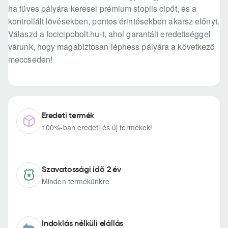
ha füves pályára keresel prémium stoplis cipőt, és a
kontrollált lövésekben, pontos érintésekben akarsz előnyt.
Válaszd a focicipobolt.hu-t, ahol garantált eredetiséggel
várunk, hogy magabiztosan léphess pályára a következő
meccseden!
Eredeti termék
100%-ban eredeti és új termékek!
Szavatossági idő 2 év
Minden termékünkre
Indoklás nélküli elállás