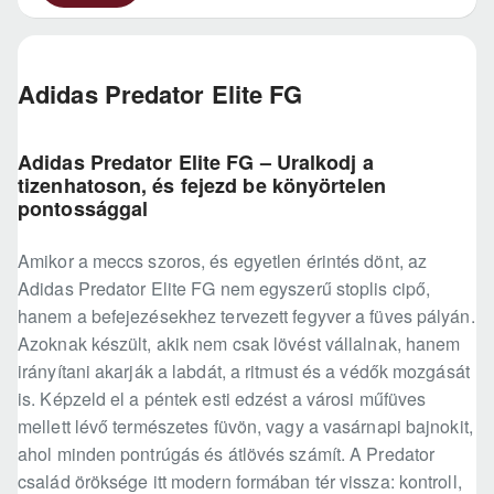
Adidas Predator Elite FG
Adidas Predator Elite FG – Uralkodj a
tizenhatoson, és fejezd be könyörtelen
pontossággal
Amikor a meccs szoros, és egyetlen érintés dönt, az
Adidas Predator Elite FG nem egyszerű stoplis cipő,
hanem a befejezésekhez tervezett fegyver a füves pályán.
Azoknak készült, akik nem csak lövést vállalnak, hanem
irányítani akarják a labdát, a ritmust és a védők mozgását
is. Képzeld el a péntek esti edzést a városi műfüves
mellett lévő természetes füvön, vagy a vasárnapi bajnokit,
ahol minden pontrúgás és átlövés számít. A Predator
család öröksége itt modern formában tér vissza: kontroll,