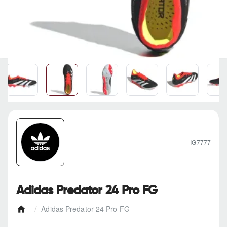
IG7777
Adidas Predator 24 Pro FG
Adidas Predator 24 Pro FG
h