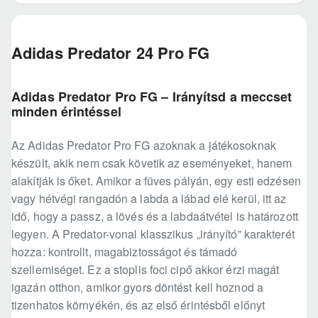
Adidas Predator 24 Pro FG
Adidas Predator Pro FG – Irányítsd a meccset
minden érintéssel
Az Adidas Predator Pro FG azoknak a játékosoknak
készült, akik nem csak követik az eseményeket, hanem
alakítják is őket. Amikor a füves pályán, egy esti edzésen
vagy hétvégi rangadón a labda a lábad elé kerül, itt az
idő, hogy a passz, a lövés és a labdaátvétel is határozott
legyen. A Predator-vonal klasszikus „irányító” karakterét
hozza: kontrollt, magabiztosságot és támadó
szellemiséget. Ez a stoplis foci cipő akkor érzi magát
igazán otthon, amikor gyors döntést kell hoznod a
tizenhatos környékén, és az első érintésből előnyt