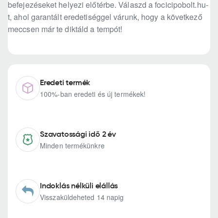
befejezéseket helyezi előtérbe. Válaszd a focicipobolt.hu-
t, ahol garantált eredetiséggel várunk, hogy a következő
meccsen már te diktáld a tempót!
Eredeti termék
100%-ban eredeti és új termékek!
Szavatossági idő 2 év
Minden termékünkre
Indoklás nélküli elállás
Visszaküldeheted 14 napig