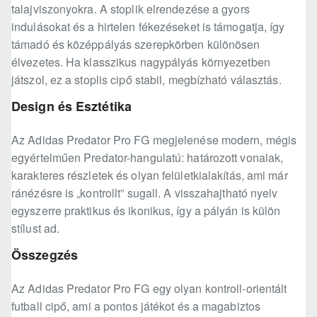
talajviszonyokra. A stoplik elrendezése a gyors
indulásokat és a hirtelen fékezéseket is támogatja, így
támadó és középpályás szerepkörben különösen
élvezetes. Ha klasszikus nagypályás környezetben
játszol, ez a stoplis cipő stabil, megbízható választás.
Design és Esztétika
Az Adidas Predator Pro FG megjelenése modern, mégis
egyértelműen Predator-hangulatú: határozott vonalak,
karakteres részletek és olyan felületkialakítás, ami már
ránézésre is „kontrollt” sugall. A visszahajtható nyelv
egyszerre praktikus és ikonikus, így a pályán is külön
stílust ad.
Összegzés
Az Adidas Predator Pro FG egy olyan kontroll-orientált
futball cipő, ami a pontos játékot és a magabiztos