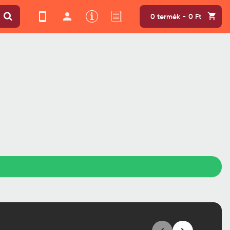
0 termék - 0 Ft