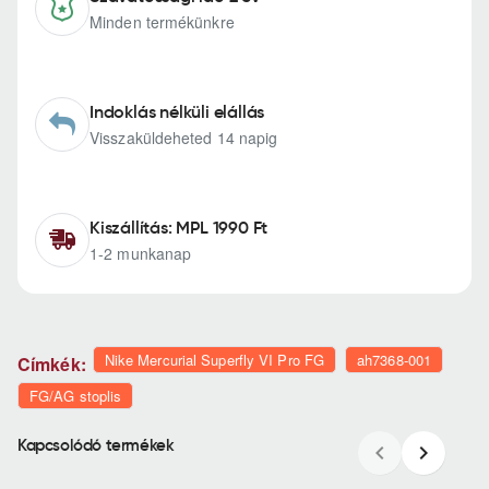
Minden termékünkre
Indoklás nélküli elállás
Visszaküldeheted 14 napig
Kiszállítás: MPL 1990 Ft
1-2 munkanap
Nike Mercurial Superfly VI Pro FG
ah7368-001
Címkék:
FG/AG stoplis
Kapcsolódó termékek