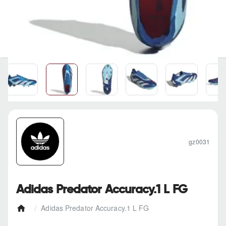
gz0031
Adidas Predator Accuracy.1 L FG
Adidas Predator Accuracy.1 L FG
h