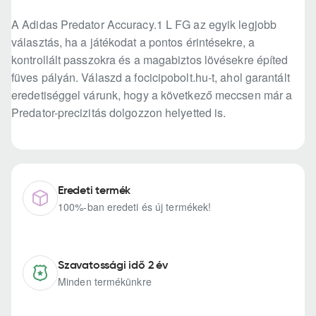
A Adidas Predator Accuracy.1 L FG az egyik legjobb
választás, ha a játékodat a pontos érintésekre, a
kontrollált passzokra és a magabiztos lövésekre építed
füves pályán. Válaszd a focicipobolt.hu-t, ahol garantált
eredetiséggel várunk, hogy a következő meccsen már a
Predator-precizitás dolgozzon helyetted is.
Eredeti termék
100%-ban eredeti és új termékek!
Szavatossági idő 2 év
Minden termékünkre