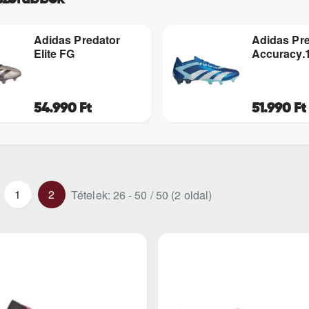
Adidas Predator
Adidas Pr
Elite FG
Accuracy.
54.990 Ft
51.990 Ft
1
2
Tételek: 26 - 50 / 50 (2 oldal)