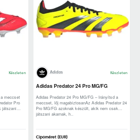
Adidas
Készleten
Készleten
Adidas Predator 24 Pro MG/FG
d a meccset
Adidas Predator 24 Pro MG/FG – Irányítsd a
redator Pro
meccset, lőj magabiztosanAz Adidas Predator 24
 játszani
Pro MG/FG azoknak készült, akik nem csak
játszani akarnak, h..
Cipőméret (EUR)