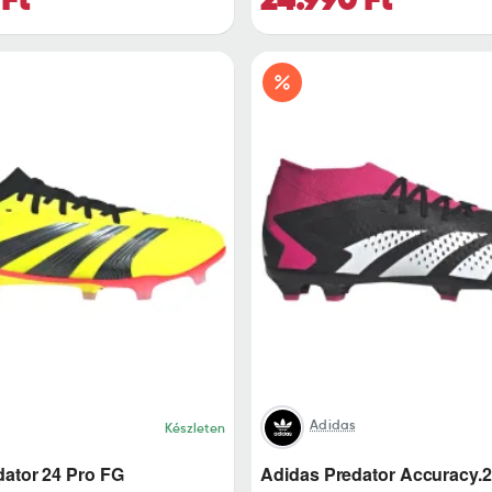
Adidas
Készleten
dator 24 Pro FG
Adidas Predator Accuracy.