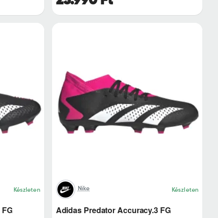
Nike
Készleten
Készleten
2 FG
Adidas Predator Accuracy.3 FG