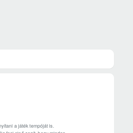
tani a játék tempóját is.