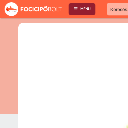
MENÜ
Keresés...