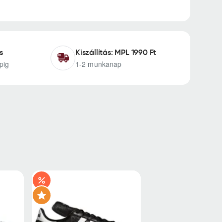
s
Kiszállítás: MPL 1990 Ft
pig
1-2 munkanap