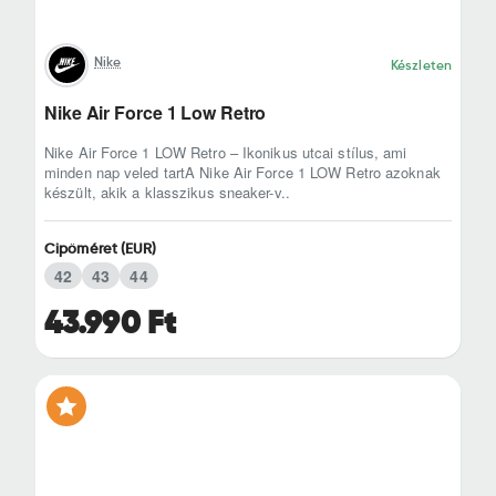
Nike
Készleten
Nike Air Force 1 Low Retro
Nike Air Force 1 LOW Retro – Ikonikus utcai stílus, ami
minden nap veled tartA Nike Air Force 1 LOW Retro azoknak
készült, akik a klasszikus sneaker-v..
Cipőméret (EUR)
42
43
44
43.990 Ft