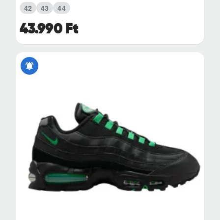
42
43
44
43.990 Ft