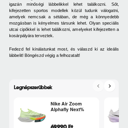
igazán minőségi lábbelikkel lehet találkozni. Sőt,
kifejezetten sportos modellek közül tudunk válogatni,
amelyek nemcsak a sétában, de még a könnyedebb
mozgásban is kényelmes társunk lehet. Olyan speciális
utcai cipőkkel is lehet találkozni, amelyeket kifejezetten a
kosárpályára terveztek.
Fedezd fel kínálatunkat most, és válaszd ki az ideális
lábbelit! Böngészd végig a felhozatalt!
Legnépszerűbbek
Nike Air Zoom
Alphafly Next%
69.990 Ft