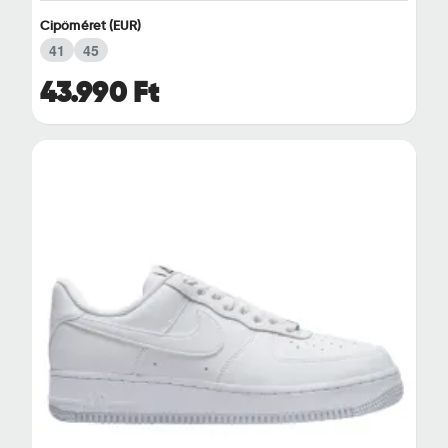
Cipőméret (EUR)
41
45
43.990 Ft