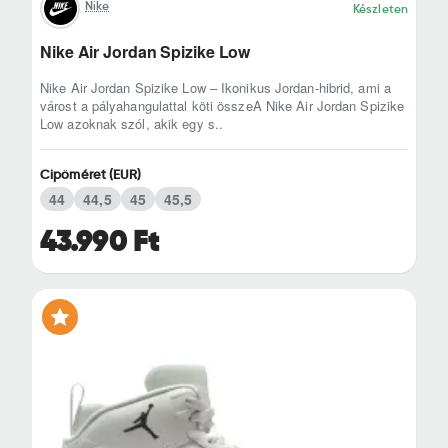
Nike
Készleten
Nike Air Jordan Spizike Low
Nike Air Jordan Spizike Low – Ikonikus Jordan-hibrid, ami a
várost a pályahangulattal köti összeA Nike Air Jordan Spizike
Low azoknak szól, akik egy s..
Cipőméret (EUR)
44
44,5
45
45,5
43.990 Ft