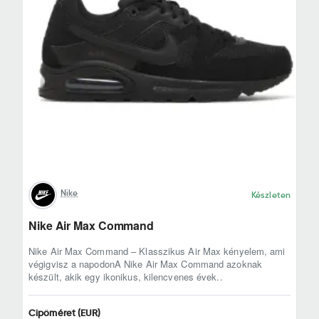
Nike
Készleten
Nike Air Max Command
Nike Air Max Command – Klasszikus Air Max kényelem, ami
végigvisz a napodonA Nike Air Max Command azoknak
készült, akik egy ikonikus, kilencvenes évek..
Cipőméret (EUR)