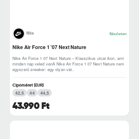
Nike
Készleten
Nike Air Force 1 '07 Next Nature
Nike Air Force 1 07 Next Nature – Klasszikus utcai ikon, ami
minden nap veled vanA Nike Air Force 1 07 Next Nature nem
egyszerű sneaker: egy olyan vár..
Cipőméret (EUR)
42,5
44
44,5
43.990 Ft