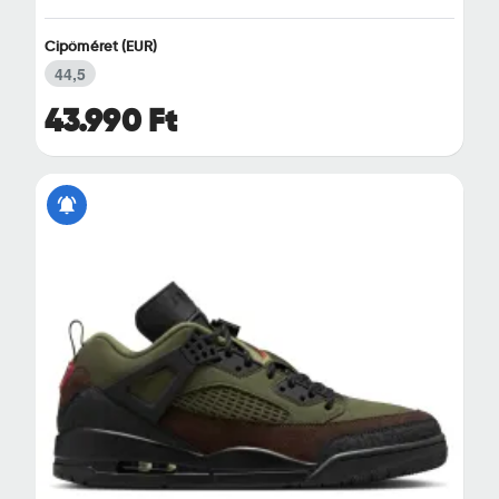
Cipőméret (EUR)
44,5
43.990 Ft