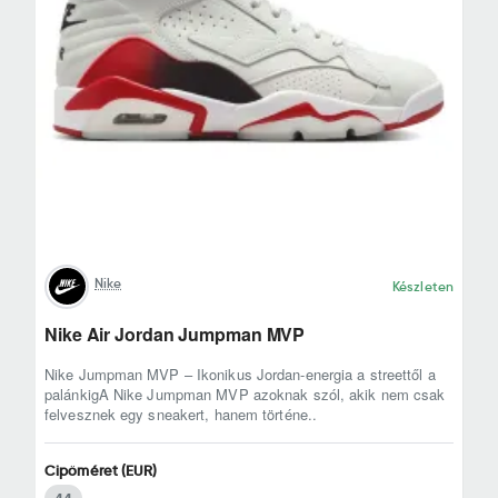
Nike
Készleten
Nike Air Jordan Jumpman MVP
Nike Jumpman MVP – Ikonikus Jordan-energia a streettől a
palánkigA Nike Jumpman MVP azoknak szól, akik nem csak
felvesznek egy sneakert, hanem történe..
Cipőméret (EUR)
44