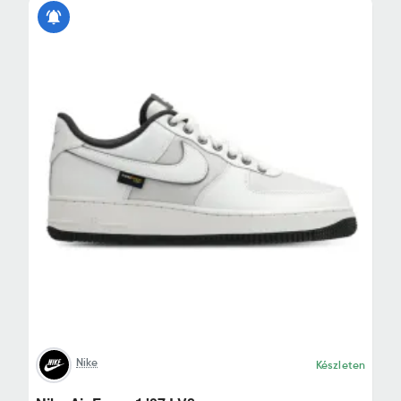
Nike
Készleten