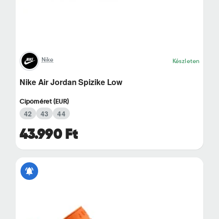
Nike
Készleten
Nike Air Jordan Spizike Low
Cipőméret (EUR)
42
43
44
43.990 Ft