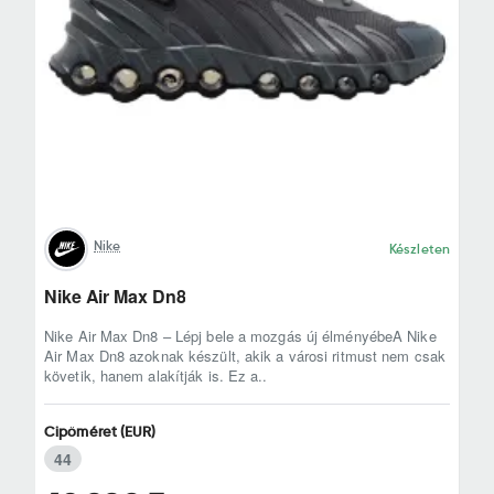
Nike
Készleten
Nike Air Max Dn8
Nike Air Max Dn8 – Lépj bele a mozgás új élményébeA Nike
Air Max Dn8 azoknak készült, akik a városi ritmust nem csak
követik, hanem alakítják is. Ez a..
Cipőméret (EUR)
44