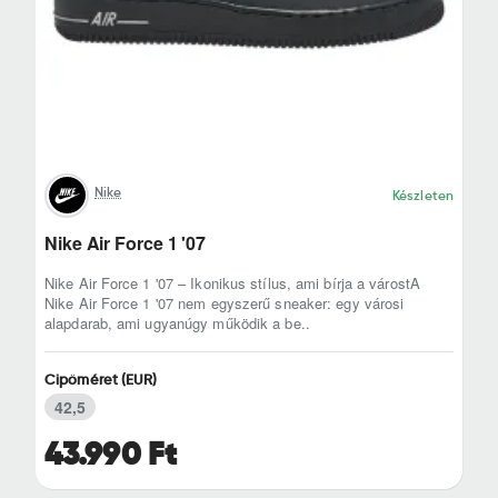
Nike
Készleten
Nike Air Force 1 '07
Nike Air Force 1 '07 – Ikonikus stílus, ami bírja a várostA
Nike Air Force 1 '07 nem egyszerű sneaker: egy városi
alapdarab, ami ugyanúgy működik a be..
Cipőméret (EUR)
42,5
43.990 Ft