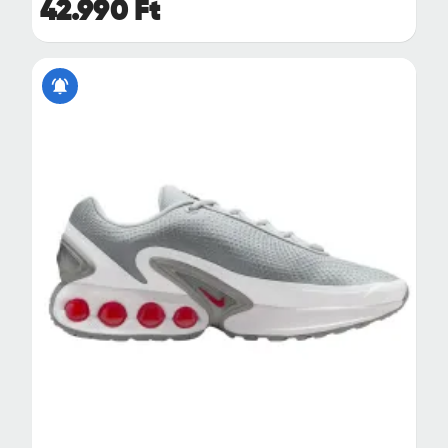
42.990 Ft