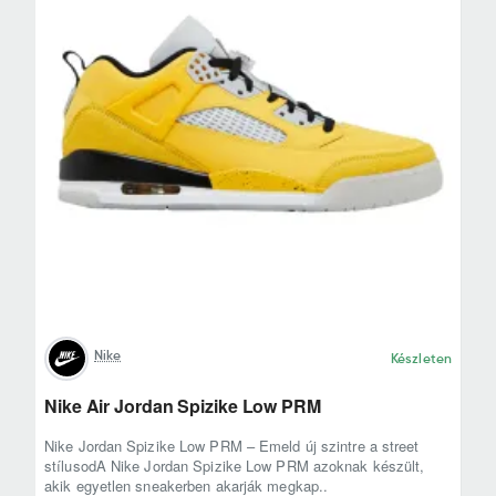
Nike
Készleten
Nike Air Jordan Spizike Low PRM
Nike Jordan Spizike Low PRM – Emeld új szintre a street
stílusodA Nike Jordan Spizike Low PRM azoknak készült,
akik egyetlen sneakerben akarják megkap..