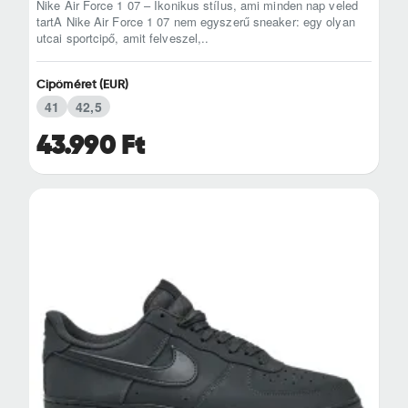
Nike Air Force 1 07 – Ikonikus stílus, ami minden nap veled
tartA Nike Air Force 1 07 nem egyszerű sneaker: egy olyan
utcai sportcipő, amit felveszel,..
Cipőméret (EUR)
41
42,5
43.990 Ft