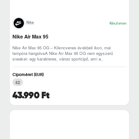
Nike
Készleten
Nike Air Max 95
Nike Air Max 95 OG – Kilencvenes évekbeli ikon, mai
tempóra hangolvaA Nike Air Max 95 OG nem egyszerű
sneaker: egy karakteres, városi sportcipő, ami a..
Cipőméret (EUR)
42
43.990 Ft