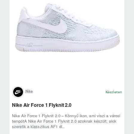
Nike
Készleten
Nike Air Force 1 Flyknit 2.0
Nike Air Force 1 Flyknit 2.0 – Könnyű ikon, ami viszi a városi
tempótA Nike Air Force 1 Flyknit 2.0 azoknak készült, akik
szeretik a klasszikus AF1 él..