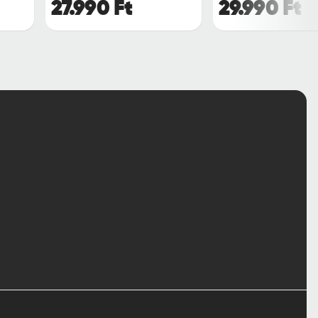
27.990 Ft
29.990 Ft