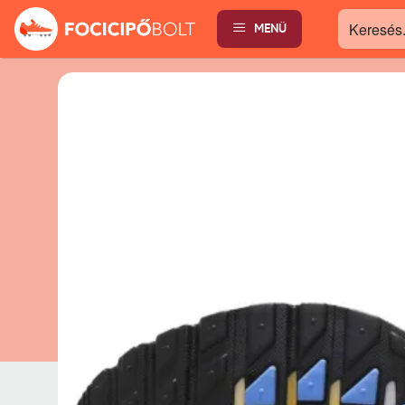
MENÜ
Keresés...