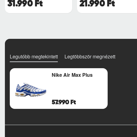
31.990 Ft
21.990 Ft
Legutóbb megtekintett
Legtöbbször megnézett
Nike Air Max Plus
57.990 Ft