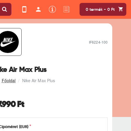
0 termék - 0 Ft
IF6224-100
ke Air Max Plus
Nike Air Max Plus
7.990 Ft
Cipőméret (EUR)