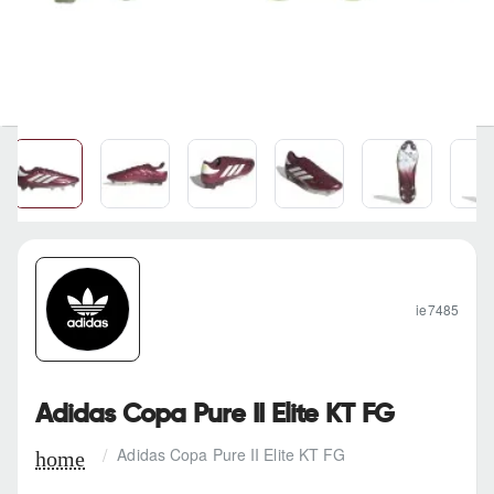
ie7485
Adidas Copa Pure II Elite KT FG
Adidas Copa Pure II Elite KT FG
h