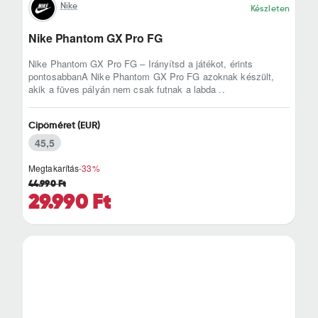
Nike
Készleten
Nike Phantom GX Pro FG
Nike Phantom GX Pro FG – Irányítsd a játékot, érints
pontosabbanA Nike Phantom GX Pro FG azoknak készült,
akik a füves pályán nem csak futnak a labda ..
Cipőméret (EUR)
45,5
Megtakarítás
-33%
44.990 Ft
29.990 Ft