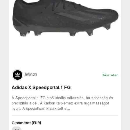
Adidas
Készleten
Adidas X Speedportal.1 FG
A Speedportal.1 FG cipő ideális választás, ha sebesség és
precizitás a cél. A karbon talplemez extra rugalmasságot
nyújt. A speciálisan kialakított st..
Cipőméret (EUR)