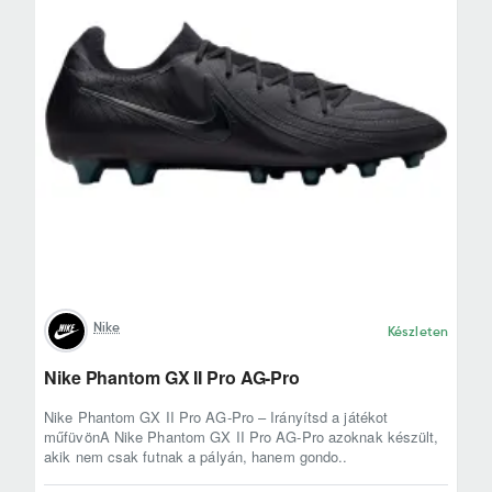
Nike
Készleten
Nike Phantom GX II Pro AG-Pro
Nike Phantom GX II Pro AG-Pro – Irányítsd a játékot
műfüvönA Nike Phantom GX II Pro AG-Pro azoknak készült,
akik nem csak futnak a pályán, hanem gondo..