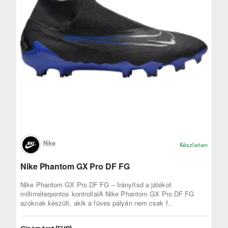
Nike
Készleten
Nike Phantom GX Pro DF FG
Nike Phantom GX Pro DF FG – Irányítsd a játékot
milliméterpontos kontrollalA Nike Phantom GX Pro DF FG
azoknak készült, akik a füves pályán nem csak f..