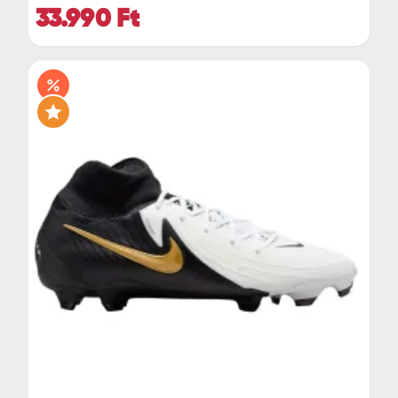
33.990 Ft