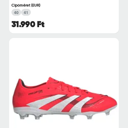
Cipőméret (EUR)
40
41
31.990 Ft