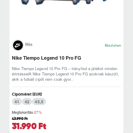
Nike
Készleten
Nike Tiempo Legend 10 Pro FG
Nike Tiempo Legend 10 Pro FG – Irányítsd a játékot minden
érintésselA Nike Tiempo Legend 10 Pro FG azoknak készült,
akik a futball cipőt nem csak gyor..
Cipőméret (EUR)
41
42
45,5
Megtakarítás
-27%
43.990 Ft
31.990 Ft