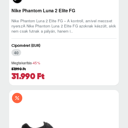
Nike Phantom Luna 2 Elite FG
Nike Phantom Luna 2 Elite FG – A kontroll, amivel meccset
nyerszA Nike Phantom Luna 2 Elite FG azoknak készült, akik
nem csak futnak a pályán, hanem i..
Cipőméret (EUR)
40
Megtakarítás
-45%
57.990 Ft
31.990 Ft