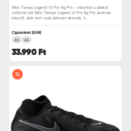
Nike Tiempo Legend 10 Pro Ag Pro – Irányítsd a játékot
műfüvön isA Nike Tiempo Legend 10 Pro Ag Pro azoknak
készült, akik nem csak játszani akarnak, h..
Cipőméret (EUR)
43
44
33.990 Ft