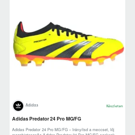
Adidas
Készleten
Adidas Predator 24 Pro MG/FG
Adidas Predator 24 Pro MG/FG – Irányítsd a meccset, lőj
magabiztosanAz Adidas Predator 24 Pro MG/FG azoknak