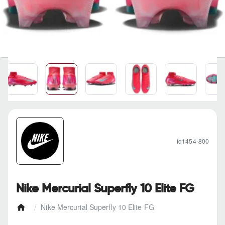
fq1454-800
Nike Mercurial Superfly 10 Elite FG
Nike Mercurial Superfly 10 Elite FG
h