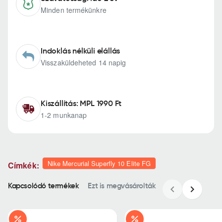
Minden termékünkre
Indoklás nélküli elállás
Visszaküldeheted 14 napig
Kiszállítás: MPL 1990 Ft
1-2 munkanap
Nike Mercurial Superfly 10 Elite FG
Címkék:
Kapcsolódó termékek
Ezt is megvásárolták