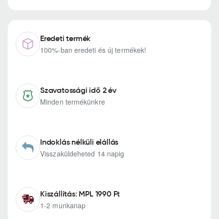
Eredeti termék
100%-ban eredeti és új termékek!
Szavatossági idő 2 év
Minden termékünkre
Indoklás nélküli elállás
Visszaküldeheted 14 napig
Kiszállítás: MPL 1990 Ft
1-2 munkanap