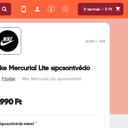
0 termék - 0 Ft
dn3611-458
ke Mercurial Lite sípcsontvédő
Nike Mercurial Lite sípcsontvédő
.990 Ft
Sípcsontvédő méret