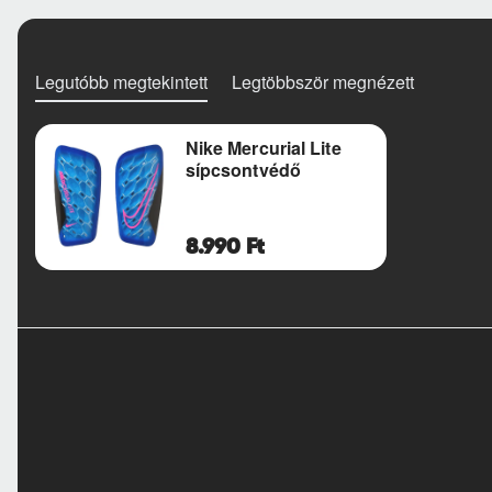
Legutóbb megtekintett
Legtöbbször megnézett
Nike Mercurial Lite
sípcsontvédő
8.990 Ft