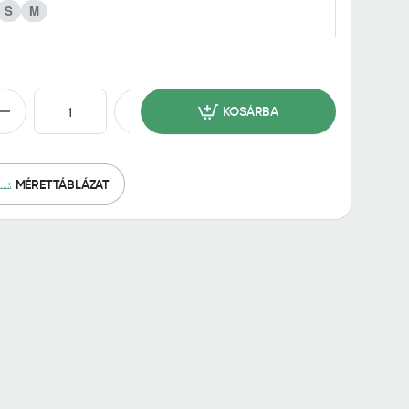
S
M
KOSÁRBA
MÉRETTÁBLÁZAT