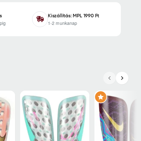
s
Kiszállítás: MPL 1990 Ft
pig
1-2 munkanap