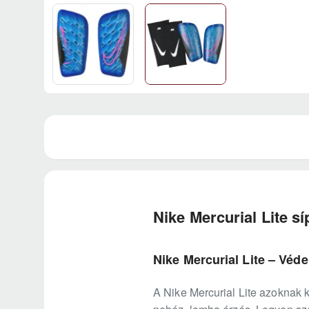
Nike Mercurial Lite s
Nike Mercurial Lite – Véd
A Nike Mercurial Lite azoknak 