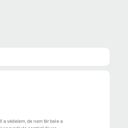
l a védelem, de nem fér bele a