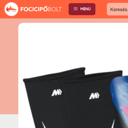
MENÜ
Keresés...