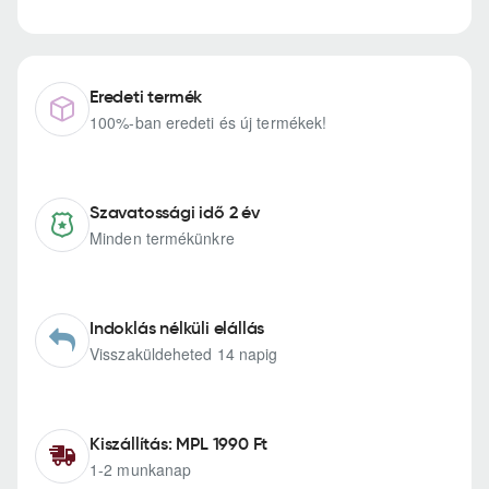
Eredeti termék
100%-ban eredeti és új termékek!
Szavatossági idő 2 év
Minden termékünkre
Indoklás nélküli elállás
Visszaküldeheted 14 napig
Kiszállítás: MPL 1990 Ft
1-2 munkanap