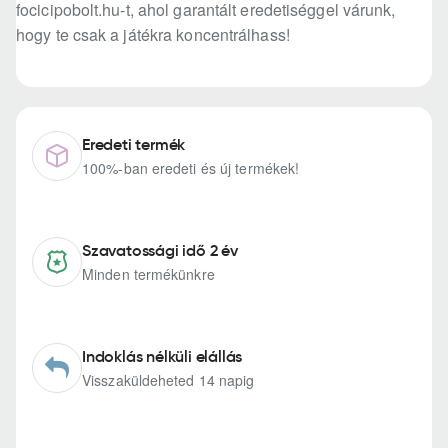
focicipobolt.hu-t, ahol garantált eredetiséggel várunk,
hogy te csak a játékra koncentrálhass!
Eredeti termék
100%-ban eredeti és új termékek!
Szavatossági idő 2 év
Minden termékünkre
Indoklás nélküli elállás
Visszaküldeheted 14 napig