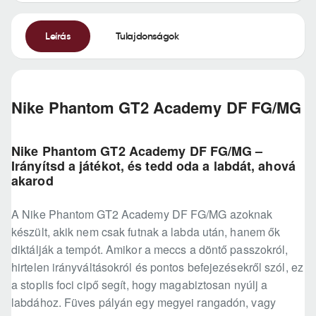
Leírás
Tulajdonságok
Nike Phantom GT2 Academy DF FG/MG
Nike Phantom GT2 Academy DF FG/MG –
Irányítsd a játékot, és tedd oda a labdát, ahová
akarod
A Nike Phantom GT2 Academy DF FG/MG azoknak
készült, akik nem csak futnak a labda után, hanem ők
diktálják a tempót. Amikor a meccs a döntő passzokról,
hirtelen irányváltásokról és pontos befejezésekről szól, ez
a stoplis foci cipő segít, hogy magabiztosan nyúlj a
labdához. Füves pályán egy megyei rangadón, vagy