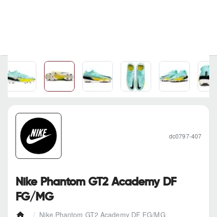
dc0797-407
Nike Phantom GT2 Academy DF
FG/MG
Nike Phantom GT2 Academy DF FG/MG