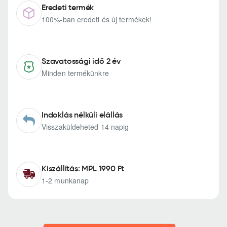
Eredeti termék
100%-ban eredeti és új termékek!
Szavatossági idő 2 év
Minden termékünkre
Indoklás nélküli elállás
Visszaküldeheted 14 napig
Kiszállítás: MPL 1990 Ft
1-2 munkanap