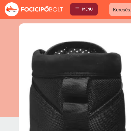
MENÜ
Keresés...