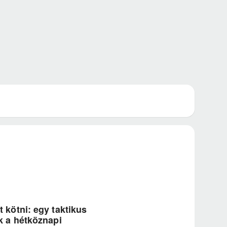
kötni: egy taktikus
k a hétköznapi