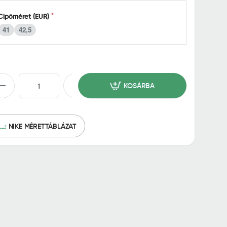
Cipőméret (EUR)
41
42,5
KOSÁRBA
NIKE MÉRETTÁBLÁZAT