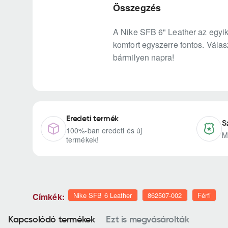
Összegzés
A Nike SFB 6" Leather az egyik 
komfort egyszerre fontos. Válas
bármilyen napra!
Eredeti termék
S
100%-ban eredeti és új
M
termékek!
Nike SFB 6 Leather
862507-002
Férfi
Címkék:
Kapcsolódó termékek
Ezt is megvásárolták