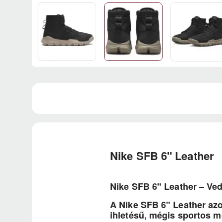
Nike SFB 6" Leather
Nike SFB 6" Leather – Vedd
A Nike SFB 6" Leather az
ihletésű, mégis sportos 