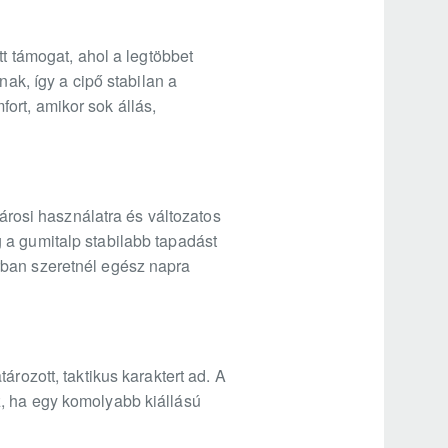
tt támogat, ahol a legtöbbet
nak, így a cipő stabilan a
ort, amikor sok állás,
városi használatra és változatos
 a gumitalp stabilabb tapadást
rban szeretnél egész napra
rozott, taktikus karaktert ad. A
z, ha egy komolyabb kiállású