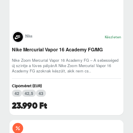
Nike
Készleten
Nike Mercurial Vapor 16 Academy FG/MG
Nike Zoom Mercurial Vapor 16 Academy FG – A sebességed
új szintje a füves pályánA Nike Zoom Mercurial Vapor 16
Academy FG azoknak készült, akik nem cs..
Cipőméret (EUR)
42
42,5
43
23.990 Ft