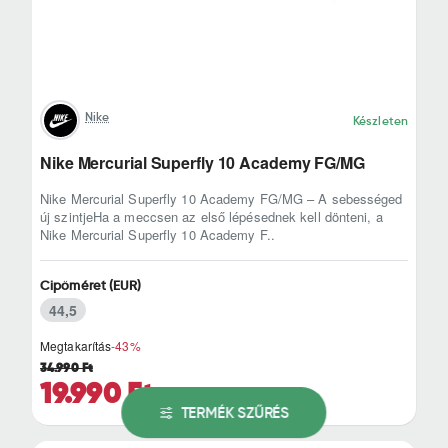
Nike
Készleten
Nike Mercurial Superfly 10 Academy FG/MG
Nike Mercurial Superfly 10 Academy FG/MG – A sebességed
új szintjeHa a meccsen az első lépésednek kell dönteni, a
Nike Mercurial Superfly 10 Academy F..
Cipőméret (EUR)
44,5
Megtakarítás
-43%
34.990 Ft
19.990 Ft
TERMÉK SZŰRÉS