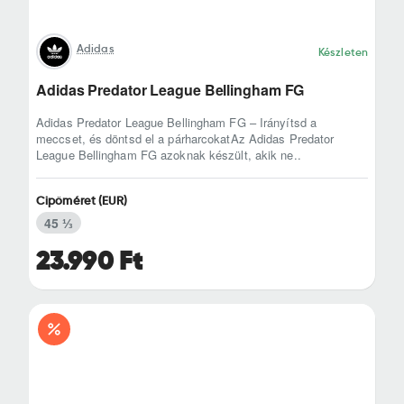
Adidas
Készleten
Adidas Predator League Bellingham FG
Adidas Predator League Bellingham FG – Irányítsd a
meccset, és döntsd el a párharcokatAz Adidas Predator
League Bellingham FG azoknak készült, akik ne..
Cipőméret (EUR)
45 ⅓
23.990 Ft