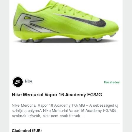
Nike
Készleten
Nike Mercurial Vapor 16 Academy FG/MG
Nike Mercurial Vapor 16 Academy FG/MG – A sebességed új
szintje a pályánA Nike Mercurial Vapor 16 Academy FG/MG
azoknak készült, akik nem csak futnak ..
Cipőméret (EUR)