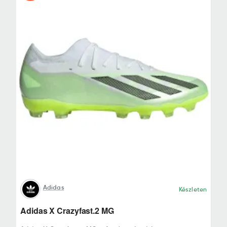
Adidas
Készleten
Adidas X Crazyfast.2 MG