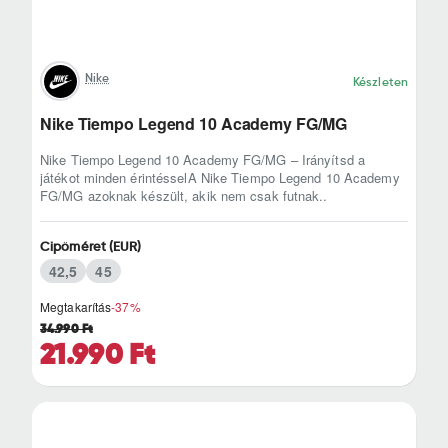
Nike
Készleten
Nike Tiempo Legend 10 Academy FG/MG
Nike Tiempo Legend 10 Academy FG/MG – Irányítsd a
játékot minden érintésselA Nike Tiempo Legend 10 Academy
FG/MG azoknak készült, akik nem csak futnak..
Cipőméret (EUR)
42,5
45
Megtakarítás
-37%
34.990 Ft
21.990 Ft