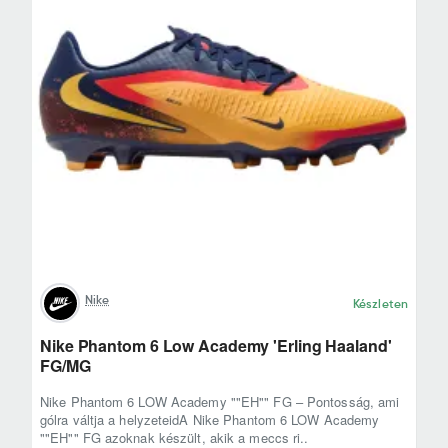
Nike
Készleten
Nike Phantom 6 Low Academy 'Erling Haaland'
FG/MG
Nike Phantom 6 LOW Academy ""EH"" FG – Pontosság, ami
gólra váltja a helyzeteidA Nike Phantom 6 LOW Academy
""EH"" FG azoknak készült, akik a meccs ri..