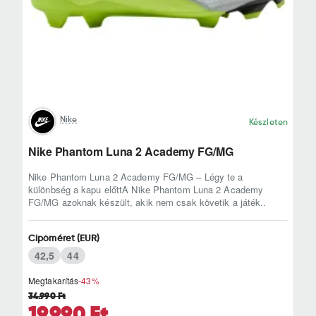
Nike
Készleten
Nike Phantom Luna 2 Academy FG/MG
Nike Phantom Luna 2 Academy FG/MG – Légy te a
különbség a kapu előttA Nike Phantom Luna 2 Academy
FG/MG azoknak készült, akik nem csak követik a játék..
Cipőméret (EUR)
42,5
44
Megtakarítás
-43%
34.990 Ft
19.990 Ft