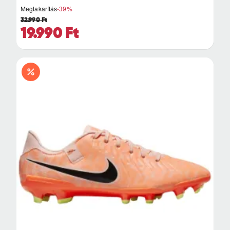
Megtakarítás
-39%
32.990 Ft
19.990 Ft