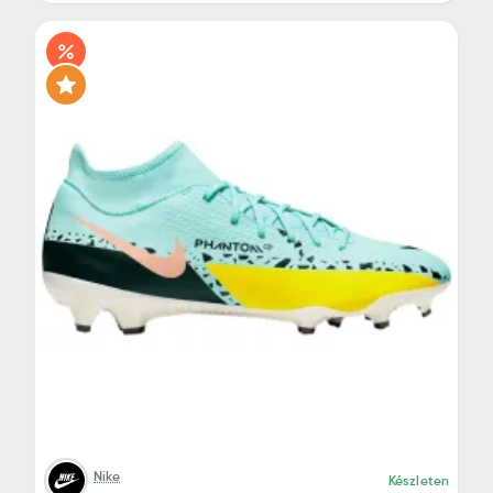
Nike
Készleten