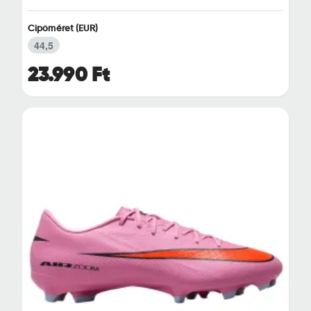
Cipőméret (EUR)
44,5
23.990 Ft