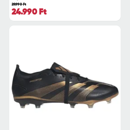
29.990 Ft
24.990 Ft