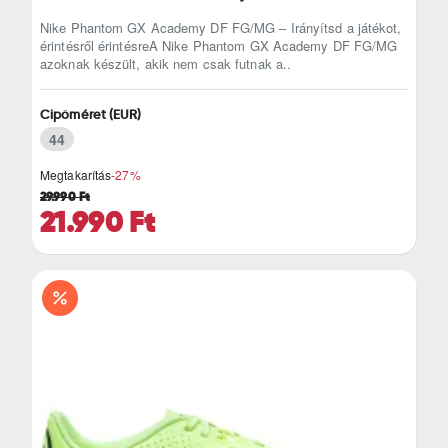
Nike Phantom GX Academy DF FG/MG – Irányítsd a játékot,
érintésről érintésreA Nike Phantom GX Academy DF FG/MG
azoknak készült, akik nem csak futnak a..
Cipőméret (EUR)
44
Megtakarítás
-27%
29.990 Ft
21.990 Ft