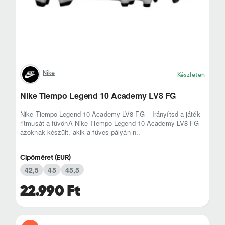
Nike
Készleten
Nike Tiempo Legend 10 Academy LV8 FG
Nike Tiempo Legend 10 Academy LV8 FG – Irányítsd a játék
ritmusát a füvönA Nike Tiempo Legend 10 Academy LV8 FG
azoknak készült, akik a füves pályán n..
Cipőméret (EUR)
42,5
45
45,5
22.990 Ft