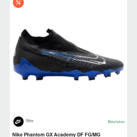
Nike
Készleten
Nike Phantom GX Academy DF FG/MG