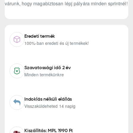
várunk, hogy magabiztosan lépj pályára minden sprintnél!
Eredeti termék
100%-ban eredeti és új termékek!
Szavatossági idő 2 év
Minden termékünkre
Indoklás nélküli elállás
Visszaküldeheted 14 napig
Kiszállítás: MPL 1990 Ft