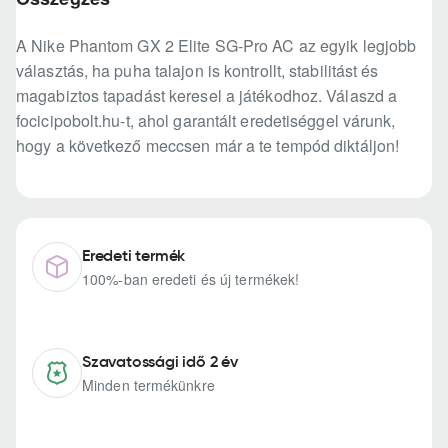
A Nike Phantom GX 2 Elite SG-Pro AC az egyik legjobb
választás, ha puha talajon is kontrollt, stabilitást és
magabiztos tapadást keresel a játékodhoz. Válaszd a
focicipobolt.hu-t, ahol garantált eredetiséggel várunk,
hogy a következő meccsen már a te tempód diktáljon!
Eredeti termék
100%-ban eredeti és új termékek!
Szavatossági idő 2 év
Minden termékünkre