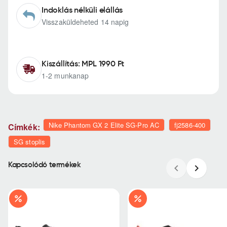
Indoklás nélküli elállás
Visszaküldeheted 14 napig
Kiszállítás: MPL 1990 Ft
1-2 munkanap
Nike Phantom GX 2 Elite SG-Pro AC
fj2586-400
Címkék:
SG stoplis
Kapcsolódó termékek