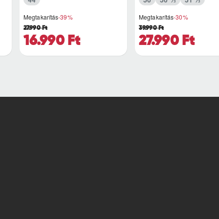
Megtakarítás
-39%
Megtakarítás
-30%
27.990 Ft
39.990 Ft
16.990 Ft
27.990 Ft