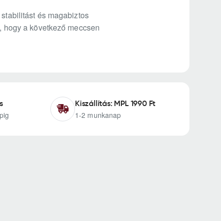
 stabilitást és magabiztos
nk, hogy a következő meccsen
s
Kiszállítás: MPL 1990 Ft
pig
1-2 munkanap