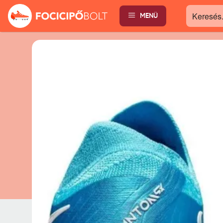
MENÜ
Keresés...