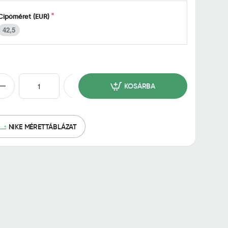
Cipőméret (EUR)
42,5
KOSÁRBA
NIKE MÉRETTÁBLÁZAT