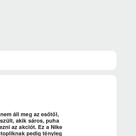
nem áll meg az esőtől,
zült, akik sáros, puha
zni az akciót. Ez a Nike
stopliknak pedig tényleg