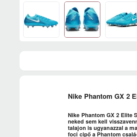
Nike Phantom GX 2 E
Nike Phantom GX 2 Elite S
neked sem kell visszavenn
talajon is ugyanazzal a ma
foci cipő a Phantom csalá