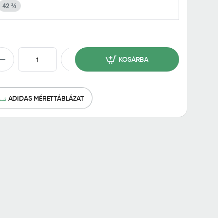
42 ⅔
KOSÁRBA
ADIDAS MÉRETTÁBLÁZAT