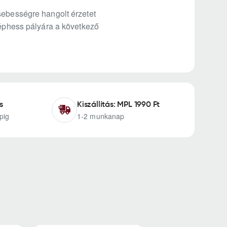
sebességre hangolt érzetet
léphess pályára a következő
s
Kiszállítás: MPL 1990 Ft
pig
1-2 munkanap