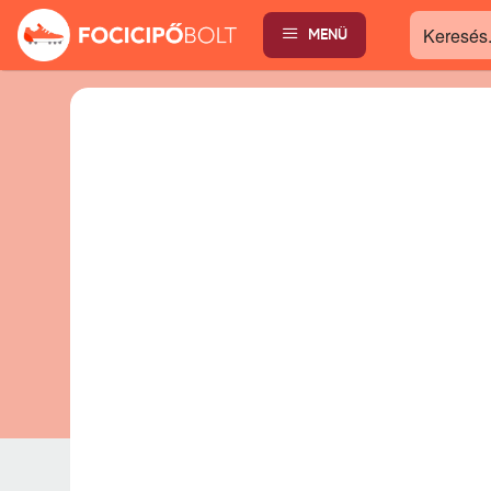
MENÜ
Keresés...