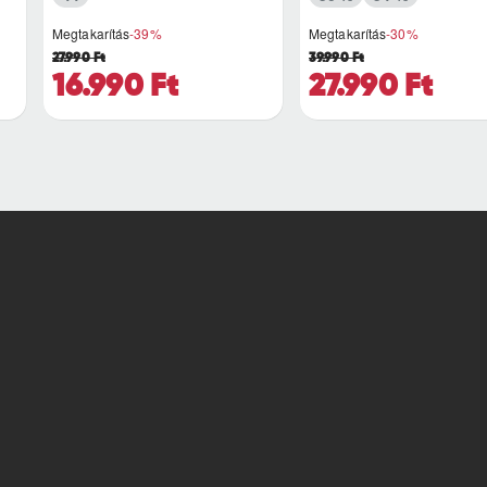
Megtakarítás
-39%
Megtakarítás
-30%
27.990 Ft
39.990 Ft
16.990 Ft
27.990 Ft