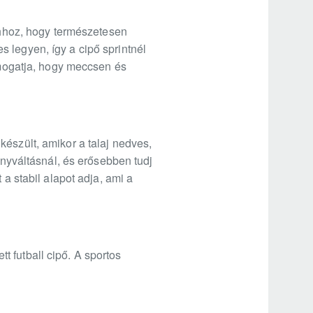
 ahhoz, hogy természetesen
 legyen, így a cipő sprintnél
támogatja, hogy meccsen és
észült, amikor a talaj nedves,
ányváltásnál, és erősebben tudj
 a stabil alapot adja, ami a
 futball cipő. A sportos