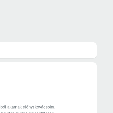
ból akarnak előnyt kovácsolni.