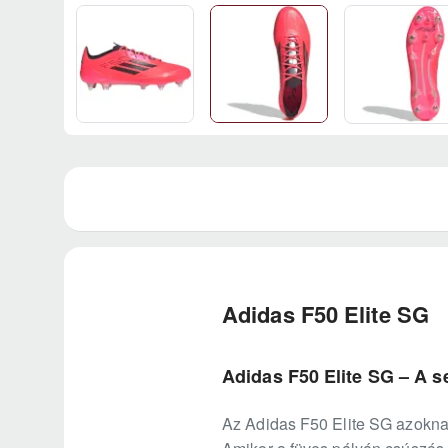
Adidas F50 Elite SG
Adidas F50 Elite SG – A s
Az Adidas F50 Elite SG azoknak