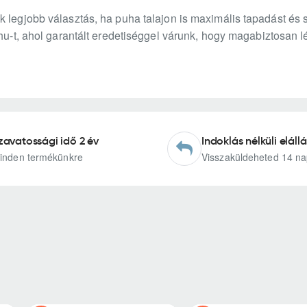
k legjobb választás, ha puha talajon is maximális tapadást és 
.hu-t, ahol garantált eredetiséggel várunk, hogy magabiztosan 
zavatossági idő 2 év
Indoklás nélküli elállá
inden termékünkre
Visszaküldeheted 14 na