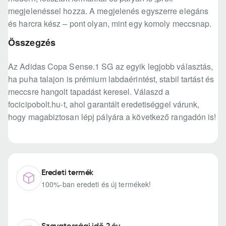
megjelenéssel hozza. A megjelenés egyszerre elegáns
és harcra kész – pont olyan, mint egy komoly meccsnap.
Összegzés
Az Adidas Copa Sense.1 SG az egyik legjobb választás,
ha puha talajon is prémium labdaérintést, stabil tartást és
meccsre hangolt tapadást keresel. Válaszd a
focicipobolt.hu-t, ahol garantált eredetiséggel várunk,
hogy magabiztosan lépj pályára a következő rangadón is!
Eredeti termék
100%-ban eredeti és új termékek!
Szavatossági idő 2 év