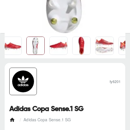
fy6201
Adidas Copa Sense.1 SG
Adidas Copa Sense.1 SG
h