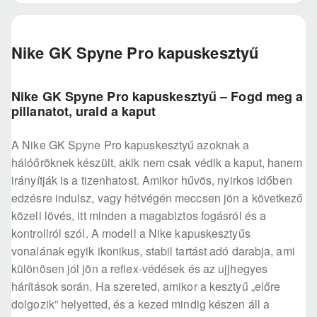
Nike GK Spyne Pro kapuskesztyű
Nike GK Spyne Pro kapuskesztyű – Fogd meg a
pillanatot, urald a kaput
A Nike GK Spyne Pro kapuskesztyű azoknak a
hálóőröknek készült, akik nem csak védik a kaput, hanem
irányítják is a tizenhatost. Amikor hűvös, nyirkos időben
edzésre indulsz, vagy hétvégén meccsen jön a következő
közeli lövés, itt minden a magabiztos fogásról és a
kontrollról szól. A modell a Nike kapuskesztyűs
vonalának egyik ikonikus, stabil tartást adó darabja, ami
különösen jól jön a reflex-védések és az ujjhegyes
hárítások során. Ha szereted, amikor a kesztyű „előre
dolgozik” helyetted, és a kezed mindig készen áll a