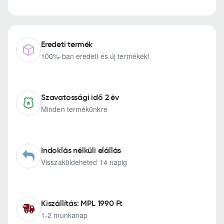
Eredeti termék
100%-ban eredeti és új termékek!
Szavatossági idő 2 év
Minden termékünkre
Indoklás nélküli elállás
Visszaküldeheted 14 napig
Kiszállítás: MPL 1990 Ft
1-2 munkanap