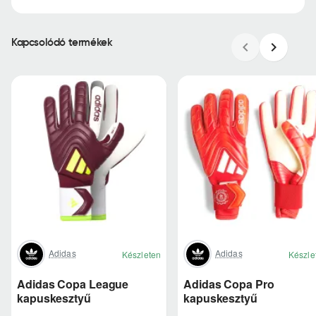
Kapcsolódó termékek
Adidas
Adidas
Készleten
Készle
Adidas Copa League
Adidas Copa Pro
kapuskesztyű
kapuskesztyű