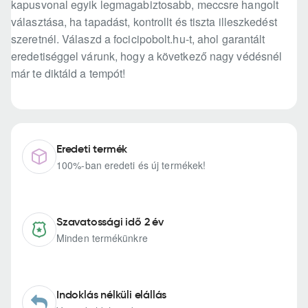
kapusvonal egyik legmagabiztosabb, meccsre hangolt
választása, ha tapadást, kontrollt és tiszta illeszkedést
szeretnél. Válaszd a focicipobolt.hu-t, ahol garantált
eredetiséggel várunk, hogy a következő nagy védésnél
már te diktáld a tempót!
Eredeti termék
100%-ban eredeti és új termékek!
Szavatossági idő 2 év
Minden termékünkre
Indoklás nélküli elállás