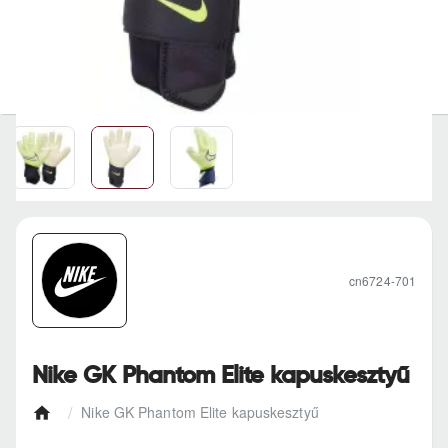
cn6724-701
Nike GK Phantom Elite kapuskesztyű
Nike GK Phantom Elite kapuskesztyű
h