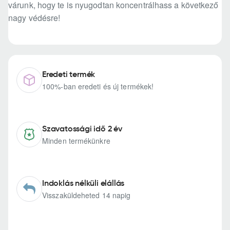
várunk, hogy te is nyugodtan koncentrálhass a következő
nagy védésre!
Eredeti termék
100%-ban eredeti és új termékek!
Szavatossági idő 2 év
Minden termékünkre
Indoklás nélküli elállás
Visszaküldeheted 14 napig