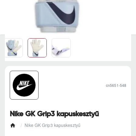
cn5651-548
Nike GK Grip3 kapuskesztyű
Nike GK Grip3 kapuskesztyű
h