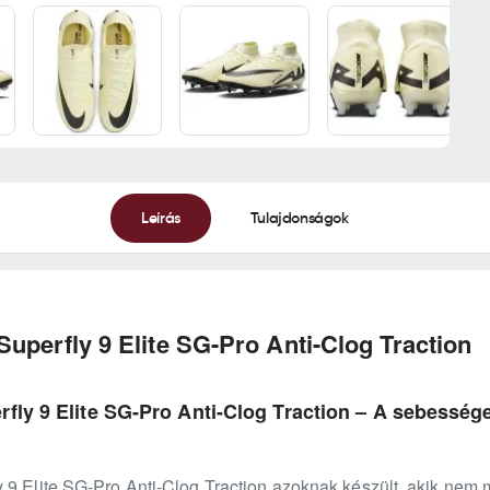
Leírás
Tulajdonságok
uperfly 9 Elite SG-Pro Anti-Clog Traction
fly 9 Elite SG-Pro Anti-Clog Traction – A sebessége
 9 Elite SG-Pro Anti-Clog Traction azoknak készült, akik nem