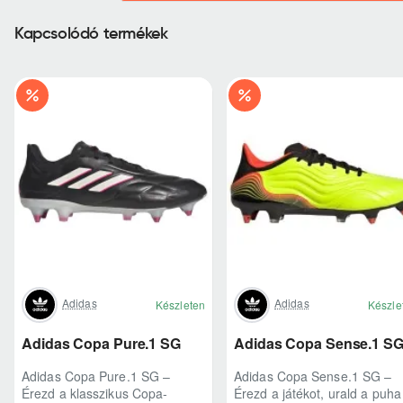
Kapcsolódó termékek
Adidas
Adidas
Készleten
Készle
Adidas Copa Pure.1 SG
Adidas Copa Sense.1 S
Adidas Copa Pure.1 SG –
Adidas Copa Sense.1 SG –
Érezd a klasszikus Copa-
Érezd a játékot, urald a puha