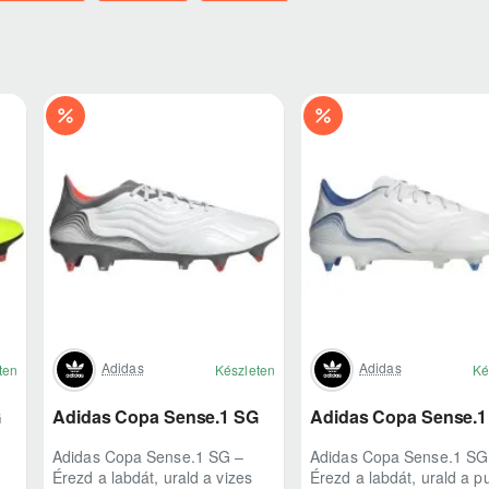
Adidas
Adidas
ten
Készleten
Ké
G
Adidas Copa Sense.1 SG
Adidas Copa Sense.1
Adidas Copa Sense.1 SG –
Adidas Copa Sense.1 SG
Érezd a labdát, urald a vizes
Érezd a labdát, urald a p