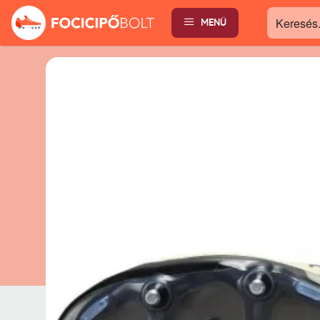
MENÜ
Keresés...