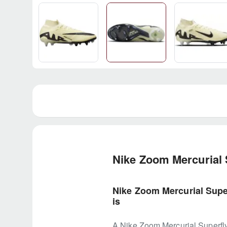
Nike Zoom Mercurial S
Nike Zoom Mercurial Super
is
A Nike Zoom Mercurial Superfly