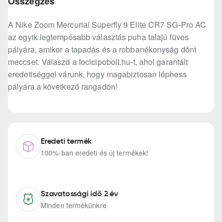
Összegzés
A Nike Zoom Mercurial Superfly 9 Elite CR7 SG-Pro AC
az egyik legtempósabb választás puha talajú füves
pályára, amikor a tapadás és a robbanékonyság dönt
meccset. Válaszd a focicipobolt.hu-t, ahol garantált
eredetiséggel várunk, hogy magabiztosan léphess
pályára a következő rangadón!
Eredeti termék
100%-ban eredeti és új termékek!
Szavatossági idő 2 év
Minden termékünkre