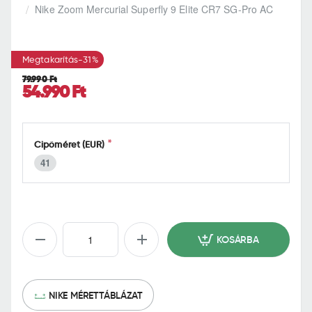
h
Nike Zoom Mercurial Superfly 9 Elite CR7 SG-Pro AC
o
m
e
Megtakarítás
-31%
79.990 Ft
54.990 Ft
Cipőméret (EUR)
41
KOSÁRBA
NIKE MÉRETTÁBLÁZAT