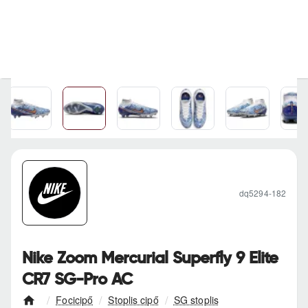
dq5294-182
Nike Zoom Mercurial Superfly 9 Elite
CR7 SG-Pro AC
Focicipő
Stoplis cipő
SG stoplis