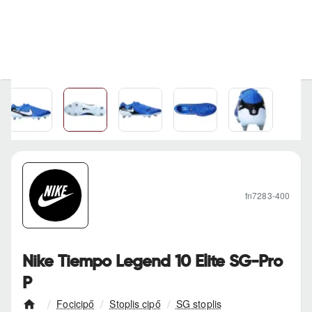
fn7283-400
Nike Tiempo Legend 10 Elite SG-Pro
P
Focicipő
Stoplis cipő
SG stoplis