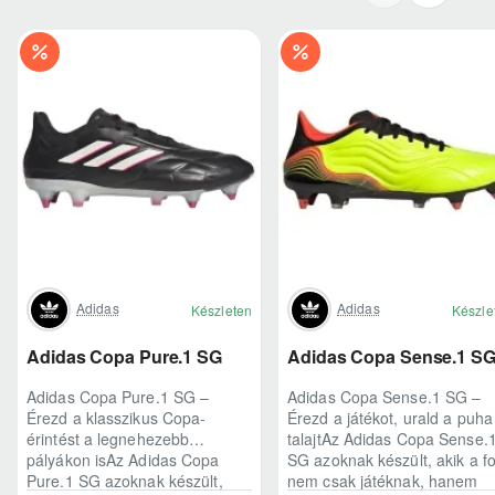
Adidas
Adidas
Készleten
Készle
Adidas Copa Pure.1 SG
Adidas Copa Sense.1 S
Adidas Copa Pure.1 SG –
Adidas Copa Sense.1 SG –
Érezd a klasszikus Copa-
Érezd a játékot, urald a puha
érintést a legnehezebb
talajtAz Adidas Copa Sense.
pályákon isAz Adidas Copa
SG azoknak készült, akik a fo
Pure.1 SG azoknak készült,
nem csak játéknak, hanem