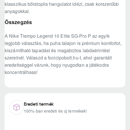
klasszikus bőrstoplis hangulatot idézi, csak korszerűbb
anyagokkal.
Összegzés
A Nike Tiempo Legend 10 Elite SG-Pro P az egyik
legjobb választás, ha puha talajon is prémium komfortot,
kiszámítható tapadást és magabiztos labdaérintést
szeretnél. Válaszd a focicipobolt.hu-t, ahol garantált
eredetiséggel várunk, hogy nyugodtan a játékodra
koncentrálhass!
Eredeti termék
100%-ban eredeti és új termékek!