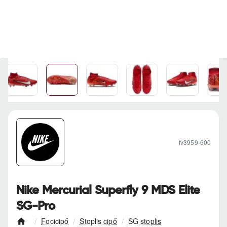
fv3959-600
Nike Mercurial Superfly 9 MDS Elite
SG-Pro
Focicipő
Stoplis cipő
SG stoplis