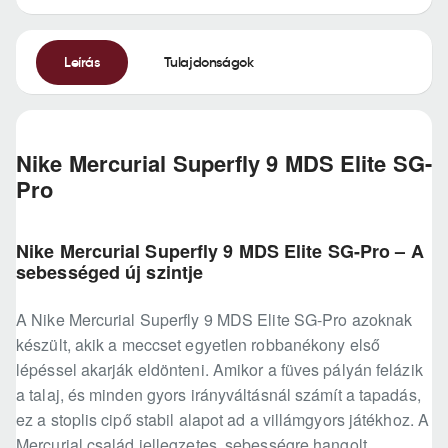
Leírás
Tulajdonságok
Nike Mercurial Superfly 9 MDS Elite SG-
Pro
Nike Mercurial Superfly 9 MDS Elite SG-Pro – A
sebességed új szintje
A Nike Mercurial Superfly 9 MDS Elite SG-Pro azoknak
készült, akik a meccset egyetlen robbanékony első
lépéssel akarják eldönteni. Amikor a füves pályán felázik
a talaj, és minden gyors irányváltásnál számít a tapadás,
ez a stoplis cipő stabil alapot ad a villámgyors játékhoz. A
Mercurial család jellegzetes, sebességre hangolt