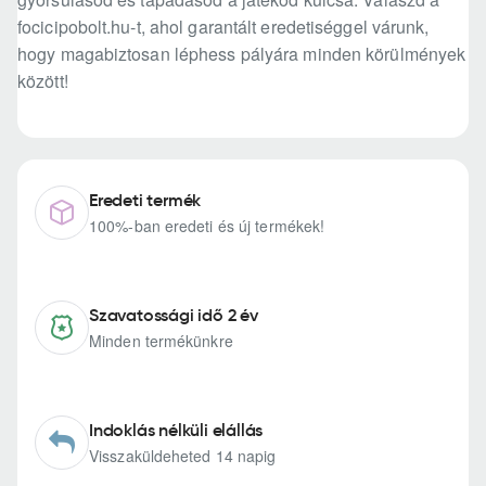
focicipobolt.hu-t, ahol garantált eredetiséggel várunk,
hogy magabiztosan léphess pályára minden körülmények
között!
Eredeti termék
100%-ban eredeti és új termékek!
Szavatossági idő 2 év
Minden termékünkre
Indoklás nélküli elállás
Visszaküldeheted 14 napig