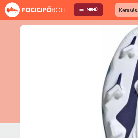
MENÜ
Keresés...