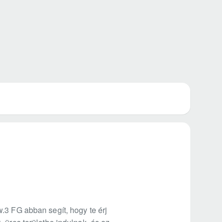
.3 FG abban segít, hogy te érj