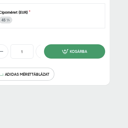
Cipőméret (EUR)
45 ⅓
KOSÁRBA
ADIDAS MÉRETTÁBLÁZAT