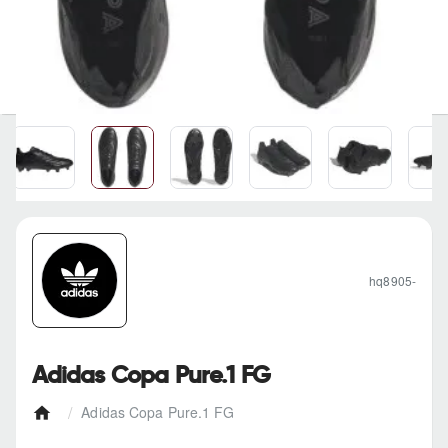
hq8905-
Adidas Copa Pure.1 FG
Adidas Copa Pure.1 FG
h