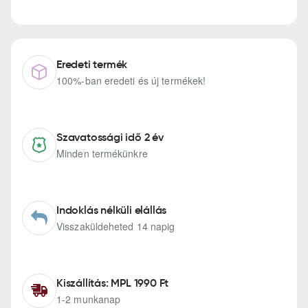
Eredeti termék
100%-ban eredeti és új termékek!
Szavatossági idő 2 év
Minden termékünkre
Indoklás nélküli elállás
Visszaküldeheted 14 napig
Kiszállítás: MPL 1990 Ft
1-2 munkanap