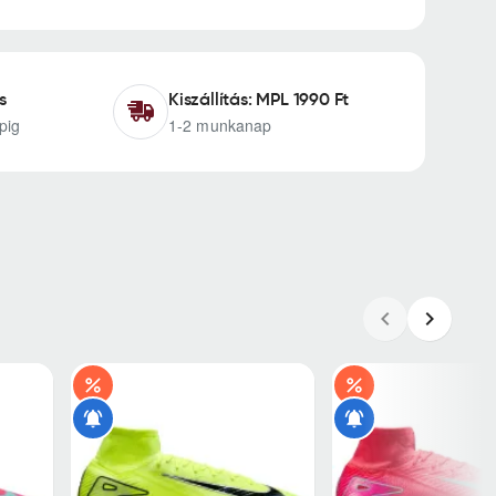
s
Kiszállítás: MPL 1990 Ft
pig
1-2 munkanap