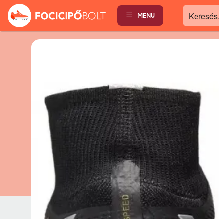
MENÜ
Keresés...