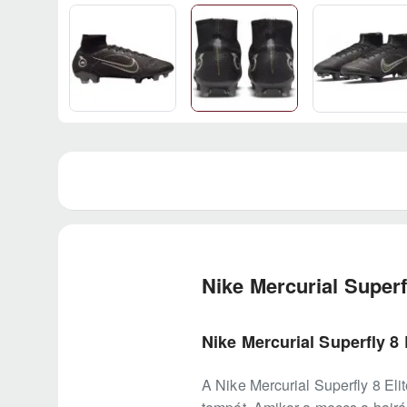
Nike Mercurial Superf
Nike Mercurial Superfly 8 
A Nike Mercurial Superfly 8 Eli