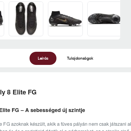
Leírás
Tulajdonságok
ly 8 Elite FG
Elite FG – A sebességed új szintje
te FG azoknak készült, akik a füves pályán nem csak játszani a