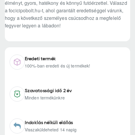
élményt, gyors, hatékony és könnyű futóérzettel. Válaszd
a focicipobolt.hu-t, ahol garantált eredetiséggel várunk,
hogy a következő személyes csúcsodhoz a megfelelő
fegyver legyen a lábadon!
Eredeti termék
100%-ban eredeti és új termékek!
Szavatossági idő 2 év
Minden termékünkre
Indoklás nélküli elállás
Visszaküldeheted 14 napig