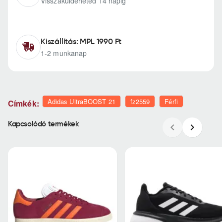
Visszaküldeheted 14 napig
Kiszállítás: MPL 1990 Ft
1-2 munkanap
Adidas UltraBOOST 21
fz2559
Férfi
Címkék:
Kapcsolódó termékek