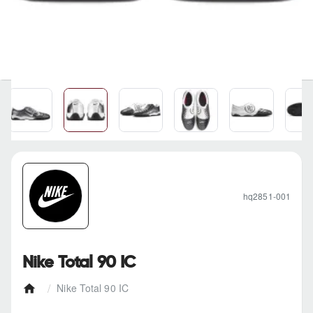
hq2851-001
Nike Total 90 IC
Nike Total 90 IC
h