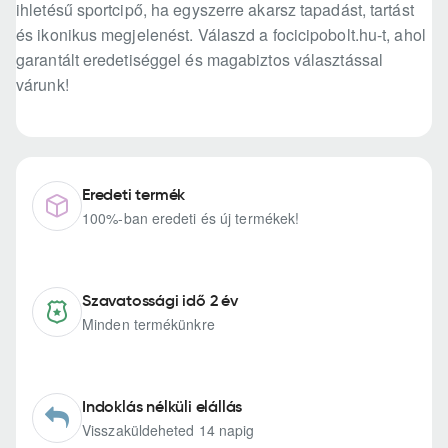
ihletésű sportcipő, ha egyszerre akarsz tapadást, tartást
és ikonikus megjelenést. Válaszd a focicipobolt.hu-t, ahol
garantált eredetiséggel és magabiztos választással
várunk!
Eredeti termék
100%-ban eredeti és új termékek!
Szavatossági idő 2 év
Minden termékünkre
Indoklás nélküli elállás
Visszaküldeheted 14 napig