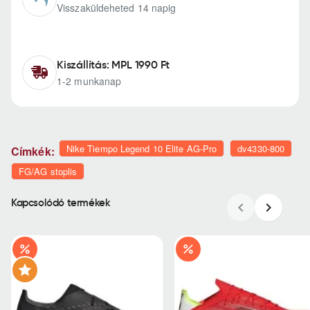
Visszaküldeheted 14 napig
Kiszállítás: MPL 1990 Ft
1-2 munkanap
Nike Tiempo Legend 10 Elite AG-Pro
dv4330-800
Címkék:
FG/AG stoplis
Kapcsolódó termékek