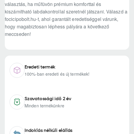
választás, ha műfüvön prémium komforttal és
kiszámítható labdakontrollal szeretnél játszani. Válaszd a
focicipobolt.hu-t, ahol garantált eredetiséggel várunk,
hogy magabiztosan léphess pályára a következő
meccseden!
Eredeti termék
100%-ban eredeti és új termékek!
Szavatossági idő 2 év
Minden termékünkre
Indoklás nélküli elállás