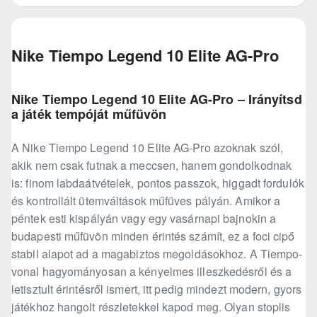
Nike Tiempo Legend 10 Elite AG-Pro
Nike Tiempo Legend 10 Elite AG-Pro – Irányítsd
a játék tempóját műfüvön
A Nike Tiempo Legend 10 Elite AG-Pro azoknak szól,
akik nem csak futnak a meccsen, hanem gondolkodnak
is: finom labdaátvételek, pontos passzok, higgadt fordulók
és kontrollált ütemváltások műfüves pályán. Amikor a
péntek esti kispályán vagy egy vasárnapi bajnokin a
budapesti műfüvön minden érintés számít, ez a foci cipő
stabil alapot ad a magabiztos megoldásokhoz. A Tiempo-
vonal hagyományosan a kényelmes illeszkedésről és a
letisztult érintésről ismert, itt pedig mindezt modern, gyors
játékhoz hangolt részletekkel kapod meg. Olyan stoplis