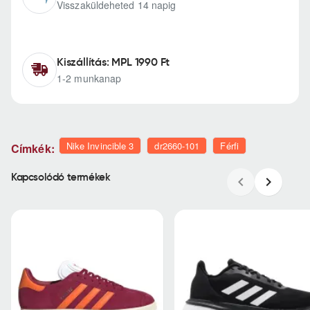
Visszaküldeheted 14 napig
Kiszállítás: MPL 1990 Ft
1-2 munkanap
Nike Invincible 3
dr2660-101
Férfi
Címkék:
Kapcsolódó termékek