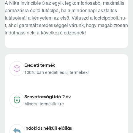
A Nike Invincible 3 az egyik legkomfortosabb, maximális
párnázásra építő futócipő, ha a mindennapi aszfaltos
futásoknál a kényelem az első. Válaszd a focicipobolt.hu-
t, ahol garantált eredetiséggel várunk, hogy magabiztosan
indulhass neki a következő edzésnek!
Eredeti termék
100%-ban eredeti és új termékek!
Szavatossági idő 2 év
Minden termékünkre
Indoklás nélküli elállás