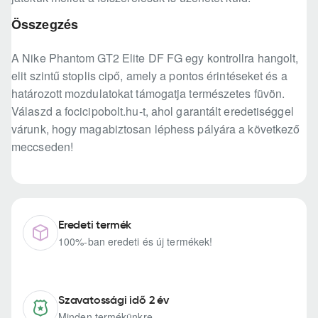
Összegzés
A Nike Phantom GT2 Elite DF FG egy kontrollra hangolt,
elit szintű stoplis cipő, amely a pontos érintéseket és a
határozott mozdulatokat támogatja természetes füvön.
Válaszd a focicipobolt.hu-t, ahol garantált eredetiséggel
várunk, hogy magabiztosan léphess pályára a következő
meccseden!
Eredeti termék
100%-ban eredeti és új termékek!
Szavatossági idő 2 év
Minden termékünkre