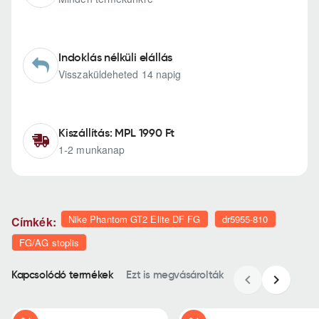
Indoklás nélküli elállás
Visszaküldeheted 14 napig
Kiszállítás: MPL 1990 Ft
1-2 munkanap
Nike Phantom GT2 Elite DF FG
dr5955-810
Címkék:
FG/AG stoplis
Kapcsolódó termékek
Ezt is megvásárolták